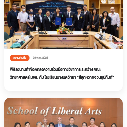
23 พ.ย. 2023
ความร่วมมือ
พิธีลงนามทำข้อตกลงความร่วมมือทางวิชาการ ระหว่าง คณะ
วิทยาศาสตร์ มจธ. กับ โรงเรียนบางมดวิทยา “สีสุกหวาดจวนอุปถัมภ์”