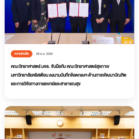
28 พ.ย. 2023
ความร่วมมือ
คณะวิทยาศาสตร์ มจธ. จับมือกับ คณะวิทยาศาสตร์สุขภาพ
มหาวิทยาลัยคริสเตียน ลงนามบันทึกข้อตกลงฯ ด้านการพัฒนาบัณฑิต
และการวิจัยทางการแพทย์และสาธารณสุข