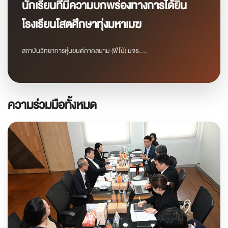
นักเรียนที่มีความบกพร่องทางการได้ยิน
โรงเรียนโสตศึกษาทุ่งมหาเมฆ
สถาบันวิทยาการหุ่นยนต์ภาคสนาม (ฟีโบ้) มจธ....
ความร่วมมือทั้งหมด