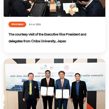
8 ก.พ. 2024
Who’s News
The courtesy visit of the Executive Vice President and
delegates from Chiba University, Japan