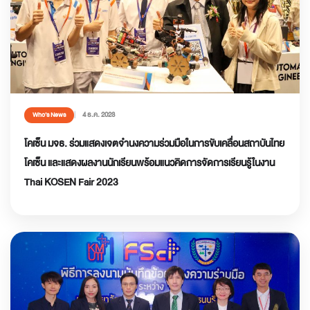
4 ธ.ค. 2023
Who’s News
โคเซ็น มจธ. ร่วมแสดงเจตจำนงความร่วมมือในการขับเคลื่อนสถาบันไทย
โคเซ็น และแสดงผลงานนักเรียนพร้อมแนวคิดการจัดการเรียนรู้ในงาน
Thai KOSEN Fair 2023