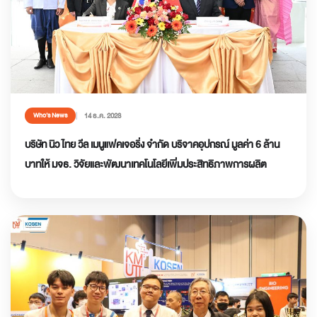
14 ธ.ค. 2023
Who’s News
บริษัท นิว ไทย วีล เมนูแฟคเจอริ่ง จำกัด บริจาคอุปกรณ์ มูลค่า 6 ล้าน
บาทให้ มจธ. วิจัยและพัฒนาเทคโนโลยีเพิ่มประสิทธิภาพการผลิต