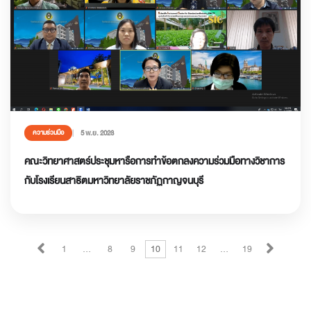
5 พ.ย. 2023
ความร่วมมือ
คณะวิทยาศาสตร์ประชุมหารือการทำข้อตกลงความร่วมมือทางวิชาการ
กับโรงเรียนสาธิตมหาวิทยาลัยราชภัฏกาญจนบุรี
1
…
8
9
10
11
12
…
19