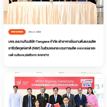
23 ธ.ค. 2023
Who’s News
มจธ.ลงนามกับบริษัท Twogene จำกัด เช่าอาคารโรงงานต้นแบบผลิต
ยาชีววัตถุแห่งชาติ (NBF) ในส่วนของกระบวนการผลิต microbial และ
cell culture platform ระยะยาว