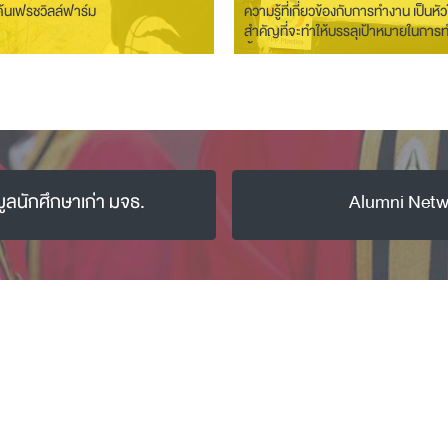
ด้นเฟรชวิลล์ฟาร์ม
ความรู้ที่เกี่ยวข้องกับการทำงาน เป็นหั
สำคัญที่จะทำให้บรรลุเป้าหมายในการ
นั้น ๆ “
มูลนักศึกษาเก่า มจธ.
Alumni Netw