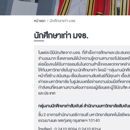
หน้าแรก
นักศึกษาเก่า มจธ.
นักศึกษาเก่า มจธ.
ในแต่ละปีมีบัณฑิตจาก มจธ. ที่สำเร็จการศึกษาและประสบ
จำนวนมาก ซึ่งหลายคนได้นำความรู้ความสามารถไปช่วยเห
ต่อเนื่องจนได้รับการยอมรับในความสำเร็จของพวกเขาเหล่านั
ให้กับมหาวิทยาลัยในฐานะนักศึกษาเก่า โดยมี “กลุ่มงานนักศึ
หน้าที่สร้าง สนับสนุน เชื่อมโยงความสัมพันธ์ที่มีคุณค่า เอื้อ
เก่าและมหาวิทยาลัย ในรูปแบบเครือข่ายความร่วมมือที่หลา
กำลังคนที่ตรงตามความต้องการของผู้เรียนและผู้ใช้บัณฑิต
และประเทศ
กลุ่มงานนักศึกษาเก่าสัมพันธ์ สำนักงานมหาวิทยาลัยสัมพันธ
ชั้น 2 อาคารสำนักงานอธิการบดี มหาวิทยาลัยเทคโนโลยีพร
แขวงบางมด เขตทุ่งครุ กรุงเทพฯ 10140
โทรศัพท์ :
0 2470 8094
,
0 2470 8254