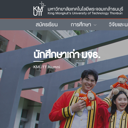
มหาวิทยาลัยเทคโนโลยีพระจอมเกล้าธนบุรี
King Mongkut’s University of Technology Thonburi
สมัครเรียน
การศึกษา
วิจัยและ
นักศึกษาเก่า มจธ.
KMUTT Alumni