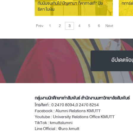
กับมันจนเกินไป ปัญหามา ก็หาทางแก้” ปิย
ทการ์เ
ธิดา ใบเงิน
Prev
1
2
3
4
5
6
Next
อัปเดตข้อ
กลุ่มงานนักศึกษาเก่าสัมพันธ์ สำนักงานมหาวิทยาลัยสัมพันธ์
โทรศัพท์ :
0 2470 8094
,
0 2470 8254
Facebook :
Alumni Relations KMUTT
Youtube :
University Relations Office KMUTT
TikTok :
kmuttalumni
Line Official :
@uro.kmutt