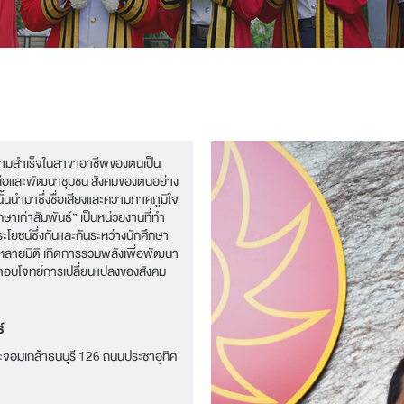
ความสำเร็จในสาขาอาชีพของตนเป็น
ลือและพัฒนาชุมชน สังคมของตนอย่าง
้นนำมาซึ่งชื่อเสียงและความภาคภูมิใจ
กษาเก่าสัมพันธ์” เป็นหน่วยงานที่ทำ
ประโยชน์ซึ่งกันและกันระหว่างนักศึกษา
กหลายมิติ เกิดการรวมพลังเพื่อพัฒนา
 ตอบโจทย์การเปลี่ยนแปลงของสังคม
์
ะจอมเกล้าธนบุรี 126 ถนนประชาอุทิศ