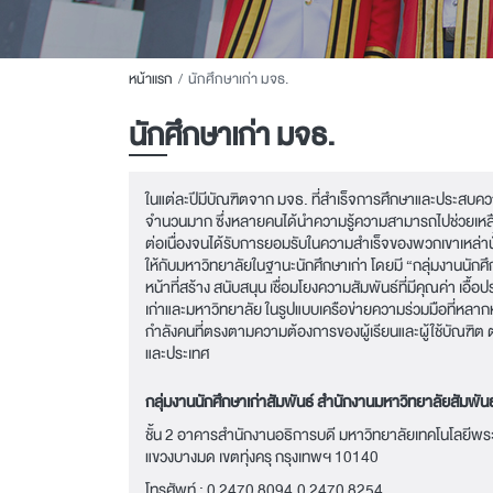
หน้าแรก
นักศึกษาเก่า มจธ.
นักศึกษาเก่า มจธ.
ในแต่ละปีมีบัณฑิตจาก มจธ. ที่สำเร็จการศึกษาและประสบ
จำนวนมาก ซึ่งหลายคนได้นำความรู้ความสามารถไปช่วยเห
ต่อเนื่องจนได้รับการยอมรับในความสำเร็จของพวกเขาเหล่านั
ให้กับมหาวิทยาลัยในฐานะนักศึกษาเก่า โดยมี “กลุ่มงานนักศึ
หน้าที่สร้าง สนับสนุน เชื่อมโยงความสัมพันธ์ที่มีคุณค่า เอื้อ
เก่าและมหาวิทยาลัย ในรูปแบบเครือข่ายความร่วมมือที่หลา
กำลังคนที่ตรงตามความต้องการของผู้เรียนและผู้ใช้บัณฑิต
และประเทศ
กลุ่มงานนักศึกษาเก่าสัมพันธ์ สำนักงานมหาวิทยาลัยสัมพันธ
ชั้น 2 อาคารสำนักงานอธิการบดี มหาวิทยาลัยเทคโนโลยีพร
แขวงบางมด เขตทุ่งครุ กรุงเทพฯ 10140
โทรศัพท์ :
0 2470 8094
,
0 2470 8254