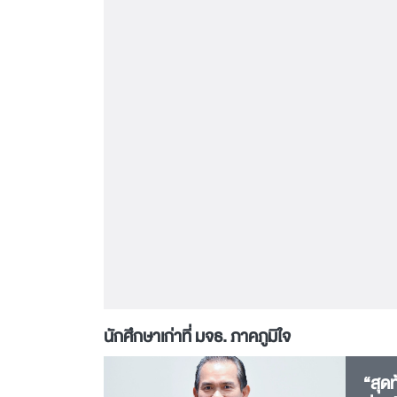
นักศึกษาเก่าที่ มจธ. ภาคภูมิใจ
“สุด