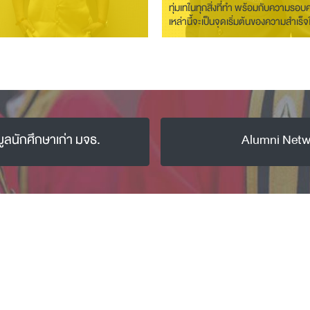
ทุ่มเทในทุกสิ่งที่ทำ พร้อมกับความรอบค
เหล่านี้จะเป็นจุดเริ่มต้นของความสำเร็
และชีวิต”
มูลนักศึกษาเก่า มจธ.
Alumni Netw