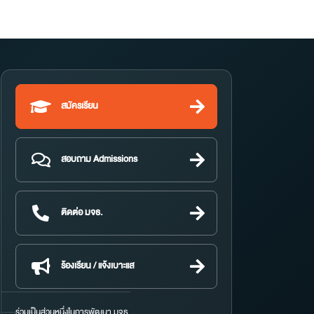
สมัครเรียน
สอบถาม Admissions
ติดต่อ มจธ.
ร้องเรียน / แจ้งเบาะแส
ร่วมเป็นส่วนหนึ่งในการพัฒนา มจธ.