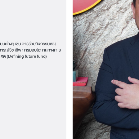
แบบต่างๆ เช่น การร่วมกิจกรรมของ
บการณ์วิชาชีพ การมอบโอกาสทางการ
นาคต (Defining future fund)