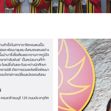
ความสำเร็จในสาขาอาชีพของตนเป็น
ลือและพัฒนาชุมชน สังคมของตนอย่าง
้นนำมาซึ่งชื่อเสียงและความภาคภูมิใจ
กษาเก่าสัมพันธ์” เป็นหน่วยงานที่ทำ
ประโยชน์ซึ่งกันและกันระหว่างนักศึกษา
กหลายมิติ เกิดการรวมพลังเพื่อพัฒนา
 ตอบโจทย์การเปลี่ยนแปลงของสังคม
์
ะจอมเกล้าธนบุรี 126 ถนนประชาอุทิศ