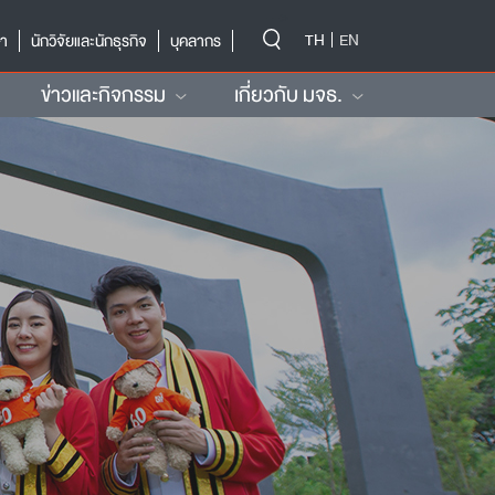
-->
TH
EN
ษา
นักวิจัยและนักธุรกิจ
บุคลากร
ข่าวและกิจกรรม
เกี่ยวกับ มจธ.