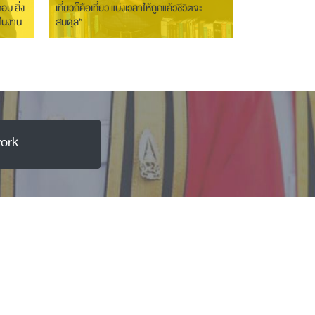
อบ สิ่ง
เที่ยวก็คือเที่ยว แบ่งเวลาให้ถูกแล้วชีวิตจะ
จในงาน
สมดุล”
ork