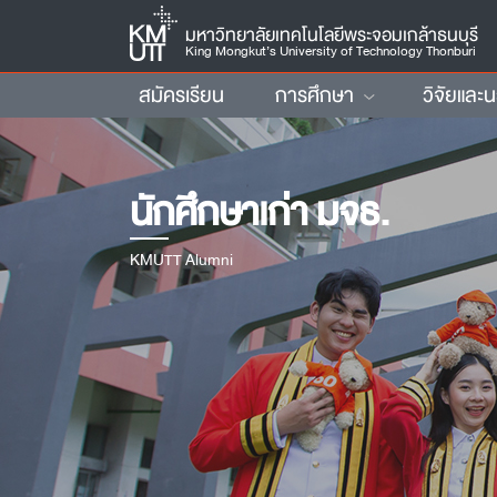
มหาวิทยาลัยเทคโนโลยีพระจอมเกล้าธนบุรี
King Mongkut’s University of Technology Thonburi
สมัครเรียน
การศึกษา
วิจัยและ
นักศึกษาเก่า มจธ.
KMUTT Alumni