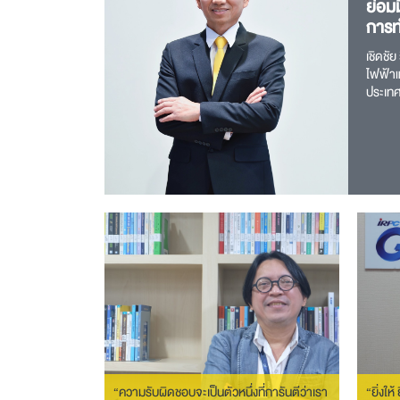
ย่อมมี
การทำ
เชิดชั
ไฟฟ้าแ
ประเท
เครื่อ
ศึกษา 
บำรุงแ
“ความรับผิดชอบจะเป็นตัวหนึ่งที่การันตีว่าเรา
“ยิ่งให้