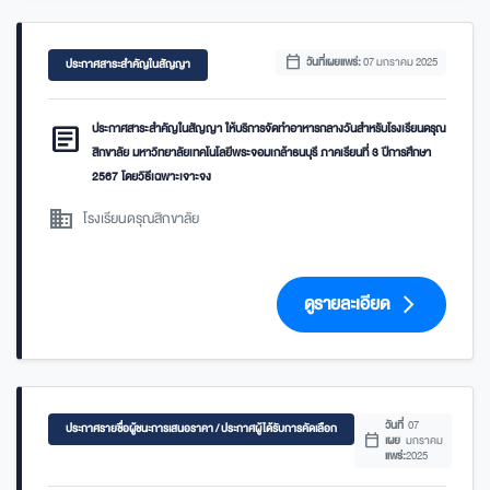
calendar_today
วันที่เผยแพร่:
07 มกราคม 2025
ประกาศสาระสำคัญในสัญญา
article
ประกาศสาระสำคัญในสัญญา ให้บริการจัดทำอาหารกลางวันสำหรับโรงเรียนดรุณ
สิกขาลัย มหาวิทยาลัยเทคโนโลยีพระจอมเกล้าธนบุรี ภาคเรียนที่ 3 ปีการศึกษา
2567 โดยวิธีเฉพาะเจาะจง
domain
โรงเรียนดรุณสิกขาลัย
ดูรายละเอียด
arrow_forward_ios
วันที่
07
ประกาศรายชื่อผู้ชนะการเสนอราคา / ประกาศผู้ได้รับการคัดเลือก
calendar_today
เผย
มกราคม
แพร่:
2025