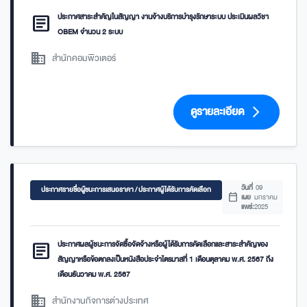
article
ประกาศสาระสำคัญในสัญญา งานจ้างบริการบำรุงรักษาระบบ ประเมินผลวิชา
OBEM จำนวน 2 ระบบ
domain
สำนักคอมพิวเตอร์
ดูรายละเอียด
arrow_forward_ios
วันที่
09
ประกาศรายชื่อผู้ชนะการเสนอราคา / ประกาศผู้ได้รับการคัดเลือก
calendar_today
เผย
มกราคม
แพร่:
2025
article
ประกาศผลผู้ชนะการจัดซื้อจัดจ้างหรือผู้ได้รับการคัดเลือกและสาระสำคัญของ
สัญญาหรือข้อตกลงเป็นหนังสือประจำไตรมาสที่ 1 เดือนตุลาคม พ.ศ. 2567 ถึง
เดือนธันวาคม พ.ศ. 2567
domain
สำนักงานกิจการต่างประเทศ