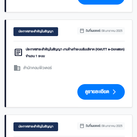
calendar_today
วันที่เผยแพร่:
09 มกราคม 2025
ประกาศสาระสำคัญในสัญญา
article
ประกาศสาระสำคัญในสัญญา งานจ้างทำระบบรับบริจาค (KMUTT e-Donation)
จำนวน 1 ระบบ
domain
สำนักคอมพิวเตอร์
ดูรายละเอียด
arrow_forward_ios
calendar_today
วันที่เผยแพร่:
09 มกราคม 2025
ประกาศสาระสำคัญในสัญญา