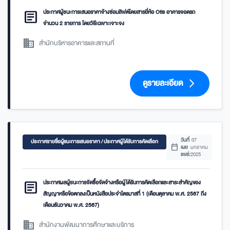
article
ประกาศผู้ชนะการเสนอราคาจ้างซ่อมลิฟต์โดยสารยี่ห้อ Otis อาคารจอดรถ
จำนวน 2 รายการ โดยวิธีเฉพาะเจาะจง
domain
สำนักบริหารอาคารและสถานที่
ดูรายละเอียด
arrow_forward_ios
วันที่
07
ประกาศรายชื่อผู้ชนะการเสนอราคา / ประกาศผู้ได้รับการคัดเลือก
calendar_today
เผย
มกราคม
แพร่:
2025
article
ประกาศผลผู้ชนะการจัดซื้อจัดจ้างหรือผู้ได้รับการคัดเลือกและสาระสำคัญของ
สัญญาหรือข้อตกลงเป็นหนังสือประจำไตรมาสที่ 1 (เดือนตุลาคม พ.ศ. 2567 ถึง
เดือนธันวาคม พ.ศ. 2567)
domain
สำนักงานพัฒนาการศึกษาและบริการ