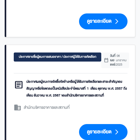
ดูรายละเอียด
arrow_forward_ios
วันที่
06
ประกาศรายชื่อผู้ชนะการเสนอราคา / ประกาศผู้ได้รับการคัดเลือก
calendar_today
เผย
มกราคม
แพร่:
2025
article
ประกาศผลผู้ชนะการจัดซื้อจัดจ้างหรือผู้ได้รับการคัดเลือกและสาระสำคัญของ
สัญญาหรือข้อตกลงเป็นหนังสือประจำไตรมาสที่ 1 เดือน ตุลาคม พ.ศ. 2557 ถึง
เดือน ธันวาคม พ.ศ. 2567 ของสำนักบริหารอาคารและสถานที่
domain
สำนักบริหารอาคารและสถานที่
ดูรายละเอียด
arrow_forward_ios