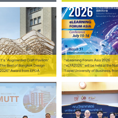
2026 (ASEW 2026) 💚🌱
ianwen) รองอธิการบดีจาก
ยาลัยวิทยาศาสตร์และเทคโนโลยีคุนห
unming University of Science
echnology: KUST) สาธารณรัฐ
ชนจีน…
’s ‘Augmented Craft Pavilion’
“eLearning Forum Asia 2026
“The Best of Bangkok Design
“eLFA2026” will be held at the Nat
2026” Award from EPDA
Taipei University of Business, fro
15-16, 2026, in Taipei, Taiwan.