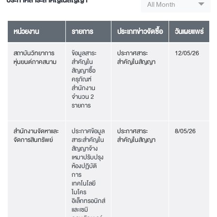
ประกาศสาระสำคัญในสัญญา
All Month
หน่วยงาน
รายการ
ประเภทข่าวจัดซื้อ
วันเผยแพร่
สถาบันวิทยาการ
ข้อมูลสาระ
ประกาศสาระ
12/05/26
หุ่นยนต์ภาคสนาม
สำคัญใน
สำคัญในสัญญา
สัญญาซื้อ
ครุภัณฑ์
สำนักงาน
จำนวน 2
รายการ
สำนักงานจัดหาและ
ประกาศข้อมูล
ประกาศสาระ
8/05/26
จัดการสินทรัพย์
สาระสำคัญใน
สำคัญในสัญญา
สัญญาจ้าง
เหมาปรับปรุง
ห้องปฏิบัติ
การ
เทคโนโลยี
ไมโคร
อิเล็กทรอนิกส์
และเซมิ