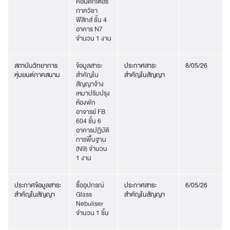
คอนดักเตอร์
ภาควิชา
ฟิสิกส์ ชั้น 4
อาคาร N7
จำนวน 1 งาน
สถาบันวิทยาการ
ข้อมูลสาระ
ประกาศสาระ
8/05/26
หุ่นยนต์ภาคสนาม
สำคัญใน
สำคัญในสัญญา
สัญญาจ้าง
เหมาปรับปรุง
ห้องพัก
อาจารย์ FB
604 ชั้น 6
อาคารปฏิบัติ
การพื้นฐาน
(N9) จำนวน
1 งาน
ประกาศข้อมูลสาระ
ซื้ออุปกรณ์
ประกาศสาระ
6/05/26
สำคัญในสัญญา
Glass
สำคัญในสัญญา
Nebuliser
จำนวน 1 ชิ้น