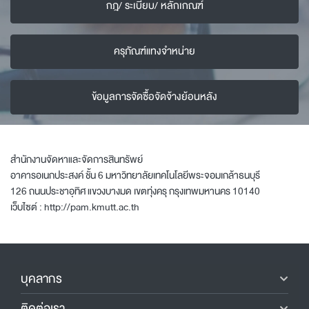
กฎ/ ระเบียบ/ หลักเกณฑ์
ครุภัณฑ์แทงจำหน่าย
ข้อมูลการจัดซื้อจัดจ้างย้อนหลัง
สำนักงานจัดหาและจัดการสินทรัพย์
อาคารอเนกประสงค์ ชั้น 6 มหาวิทยาลัยเทคโนโลยีพระจอมเกล้าธนบุรี
126 ถนนประชาอุทิศ แขวงบางมด เขตทุ่งครุ กรุงเทพมหานคร 10140
เว็บไซต์ :
http://pam.kmutt.ac.th
บุคลากร
ติดต่อเรา