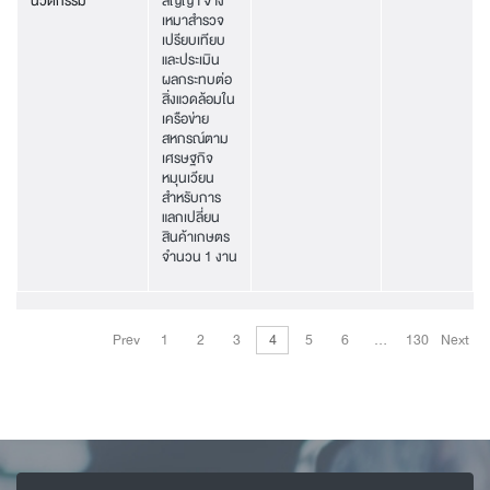
นวัตกรรม
สัญญา จ้าง
เหมาสำรวจ
เปรียบเทียบ
และประเมิน
ผลกระทบต่อ
สิ่งแวดล้อมใน
เครือข่าย
สหกรณ์ตาม
เศรษฐกิจ
หมุนเวียน
สำหรับการ
แลกเปลี่ยน
สินค้าเกษตร
จำนวน 1 งาน
Prev
1
2
3
4
5
6
…
130
Next