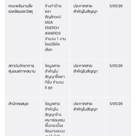
คณะพลังงานสิ่ง
จ้างทำป้าย
ประกาศสาระ
5/05/26
แวดล้อมและวัสดุ
ตรา
สำคัญในสัญญา
สัญลักษณ์
MEA
ENERGY
AWARDS
จำนวน 1 งาน
โดยวิธีคัด
เลือก
สถาบันวิทยาการ
ข้อมูลสาระ
ประกาศสาระ
5/05/26
หุ่นยนต์ภาคสนาม
สำคัญใน
สำคัญในสัญญา
สัญญาซื้อพา
ทิชั่น จำนวน
6 ชุด
สำนักหอสมุด
ข้อมูลสาระ
ประกาศสาระ
5/05/26
สำคัญใน
สำคัญในสัญญา
สัญญาจ้าง
เหมาซ่อมแซม
พื้นกระเบื้อง
ห้องงานระบบ