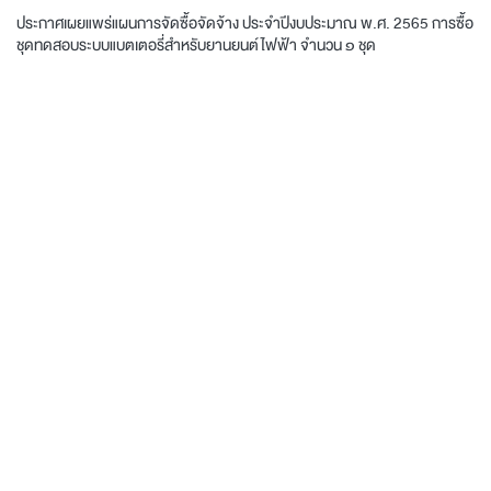
ประกาศเผยแพร่แผนการจัดซื้อจัดจ้าง ประจำปีงบประมาณ พ.ศ. 2565 การซื้อ
ชุดทดสอบระบบแบตเตอรี่สำหรับยานยนต์ไฟฟ้า
จำนวน ๑ ชุด