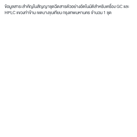
ข้อมูลสาระสำคัญในสัญญาชุดฉีดสารตัวอย่างอัตโนมัติสำหรับเครื่อง GC และ
HPLC แขวงท่าข้าม เขตบางขุนเทียน กรุงเทพมหานคร จำนวน 1 ชุด