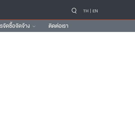
-->
TH
EN
ัดซื้อจัดจ้าง
ติดต่อเรา