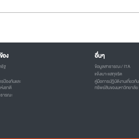
ข้อง
อื่นๆ
ครัฐ
ข้อมูลสาธารณะ/ ITA
แจ้งเบาะแสทุจริต
รป้องกันและ
คู่มือการปฏิบัติงานเกี่ยวกั
ห่งชาติ
ทรัพย์สินของมหาวิทยาลัย
สาธารณะ