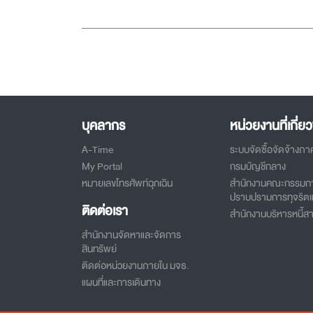
บุคลากร
หน่วยงานที่เกี่ยว
A-Time
ระบบจัดซื้อจัดจ้างภา
My Portal
กรมบัญชีกลาง
หมายเลขโทรศัพท์ฉุกเฉิน
สำนักงานคณะกรรมกา
ปราบปรามการทุจริตแ
ติดต่อเรา
สำนักงานบริหารหนี้
สำนักงานจัดหาและจัดการ
สินทรัพย์
ติดต่อหน่วยงานภายใน มจธ.
แผนที่และการเดินทาง