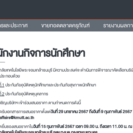
ารและประกาศ
ขายทอดตลาดครุภัณฑ์
รายงานผลการจ
ักงานกิจการนักศึกษา
าลัยเทคโนโลยีพระจอมเกล้าธนบุรี มีความประสงค์จะดำเนินการพิจารณาคัดเลือกบริ
ประกอบด้วย
่ 1
ประกันภัยอุบัติเหตุนักศึกษาและประกันภัยสุขภาพนักศึกษา
่ 2
ประกันภัยอุบัติเหตุบุคลากร
อเชิญบริษัทฯ เข้าร่วมเสนอราคา ตามกำหนดการดังนี้
รับเอกสารการเสนอราคาตั้งแต่
วันที่ 29 มกราคม 2567 ถึงวันที่ 9 กุมภาพันธ์ 256
affairs@kmutt.ac.th
ยื่นซองเสนอราคาใน
วันที่ 15 กุมภาพันธ์ 2567 เวลา 09.00 น. ถึงเวลา 11.00 น. 
าลัยเทคโนโลยีพระจอมเกล้าธนบุรี เขตบางมด กรุงเทพมหานคร