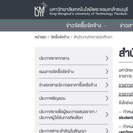
มหาวิทยาลัยเทคโนโลยีพระจอมเกล้าธนบุรี
King Mongkut’s University of Technology Thonburi
ข่าวจัดซื้อจัดจ้าง
ข่าวส
หน้าแรก
จัดซื้อจัดจ้าง
สำนักงานกิจการนักศึกษา
สำน
ประกาศราคากลาง
มหาวิทย
แผนการจัดซื้อจัดจ้าง
รายการ 
ร่างเอกสารประกวดราคาซื้อหรือจ้าง
รายการที
รายการที
ประกาศเชิญชวน
จึงใคร่ข
ประกาศรายชื่อผู้ชนะการเสนอราคา /
– กำหนด
ประกาศผู้ได้รับการคัดเลือก
student
– กำหนด
ประกาศสาระสำคัญในสัญญา
มหาวิทย