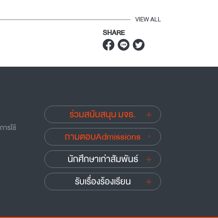
VIEW ALL
SHARE
ร่วมสนับสนุน มจธ.
บการใช้
ถามตอบAdmissions
นักศึกษาเก่าสัมพันธ์
รับเรื่องร้องเรียน