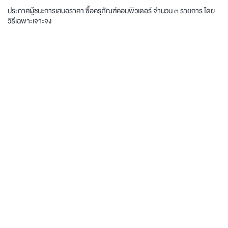
ประกาศผู้ชนะการเสนอราคา ซื้อครุภัณฑ์คอมพิวเตอร์ จำนวน ๓ รายการ โดย
วิธีเฉพาะเจาะจง