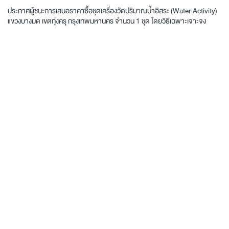
ประกาศผู้ชนะการเสนอราคาซื้อชุดเครื่องวัดปริมาณน้ำอิสระ (Water Activity)
แขวงบางมด เขตทุ่งครุ กรุงเทพมหานคร จำนวน 1 ชุด โดยวิธีเฉพาะเจาะจง