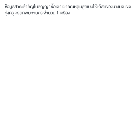
ข้อมูลสาระสำคัญในสัญญาซื้อเตาเผาอุณหภูมิสูงแบบใช้แก๊ส แขวงบางมด เขต
ทุ่งครุ กรุงเทพมหานคร จำนวน 1 เครื่อง