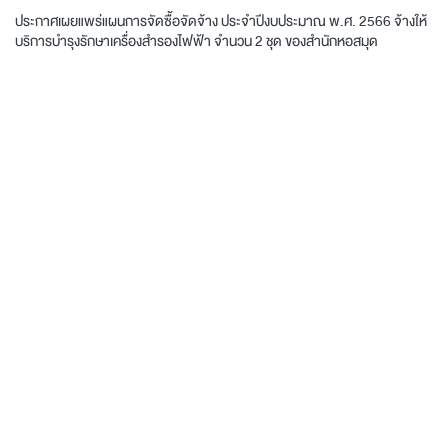
ประกาศเผยแพร่แผนการจัดซื้อจัดจ้าง ประจำปีงบประมาณ พ.ศ. 2566 จ้างให้
บริการบำรุงรักษาเครื่องสำรองไฟฟ้า จำนวน 2 ชุด ของสำนักหอสมุด