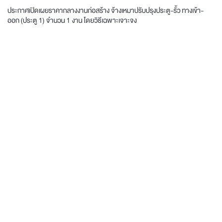
ประกาศเปิดเผยราคากลางงานก่อสร้าง จ้างเหมาปรับปรุงประตู-รั้ว ทางเข้า-
ออก (ประตู 1) จำนวน 1 งาน โดยวิธีเฉพาะเจาะจง