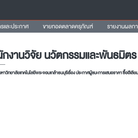
ารและประกาศ
ขายทอดตลาดครุภัณฑ์
รายงานผลการจ
ักงานวิจัย นวัตกรรมและพันธมิตร
าวิทยาลัยเทคโนโลยีพระจอมเกล้าธนบุรีเรื่อง ประกาศผู้ชนะการเสนอราคา ซื้อฮีเลีย