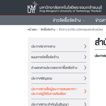
มหาวิทยาลัยเทคโนโลยีพระจอมเกล้าธนบุรี
King Mongkut’s University of Technology Thonburi
ข่าวจัดซื้อจัดจ้าง
ข่าวส
หน้าแรก
จัดซื้อจัดจ้าง
สำนักงานวิจัย นวัตกรรมและพันธมิตร
สำน
ประกาศราคากลาง
ประกาศมห
แผนการจัดซื้อจัดจ้าง
ร่างเอกสารประกวดราคาซื้อหรือจ้าง
ประกาศเชิญชวน
ประกาศรายชื่อผู้ชนะการเสนอราคา /
ประกาศผู้ได้รับการคัดเลือก
ประกาศสาระสำคัญในสัญญา