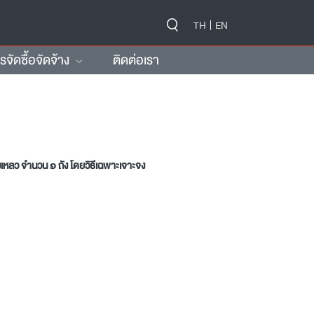
-->
TH
EN
ัดซื้อจัดจ้าง
ติดต่อเรา
มเหลว จำนวน ๑ ถัง โดยวิธีเฉพาะเจาะจง