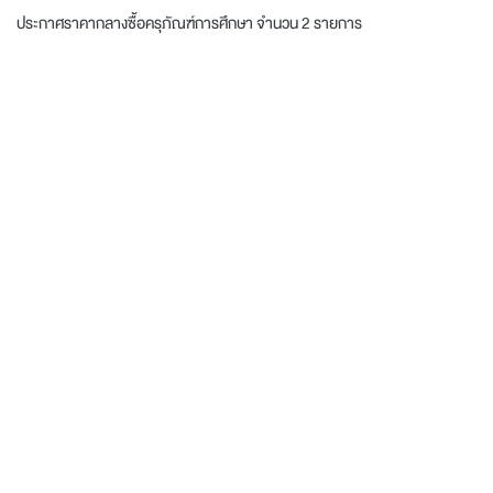
ประกาศราคากลางซื้อครุภัณฑ์การศึกษา จำนวน 2 รายการ