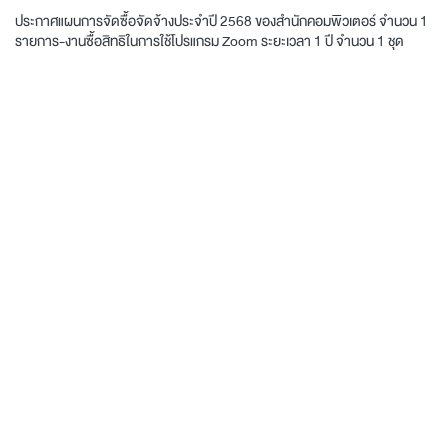
ประกาศแผนการจัดซื้อจัดจ้างประจำปี 2568 ของสำนักคอมพิวเตอร์ จำนวน 1
รายการ-งานซื้อสิทธิในการใช้โปรแกรม Zoom ระยะเวลา 1 ปี จำนวน 1 ชุด