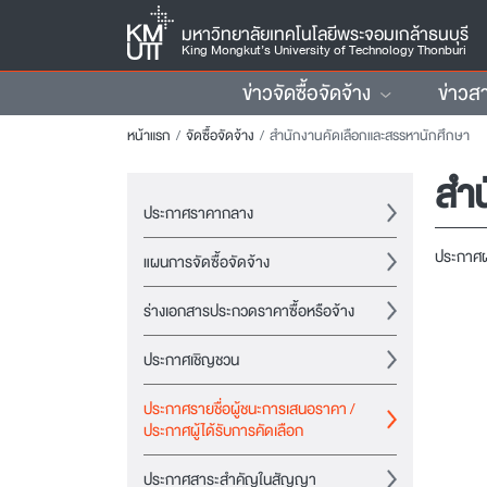
มหาวิทยาลัยเทคโนโลยีพระจอมเกล้าธนบุรี
King Mongkut’s University of Technology Thonburi
ข่าวจัดซื้อจัดจ้าง
ข่าวส
หน้าแรก
จัดซื้อจัดจ้าง
สำนักงานคัดเลือกและสรรหานักศึกษา
สำน
ประกาศราคากลาง
ประกาศผล
แผนการจัดซื้อจัดจ้าง
ร่างเอกสารประกวดราคาซื้อหรือจ้าง
ประกาศเชิญชวน
ประกาศรายชื่อผู้ชนะการเสนอราคา /
ประกาศผู้ได้รับการคัดเลือก
ประกาศสาระสำคัญในสัญญา