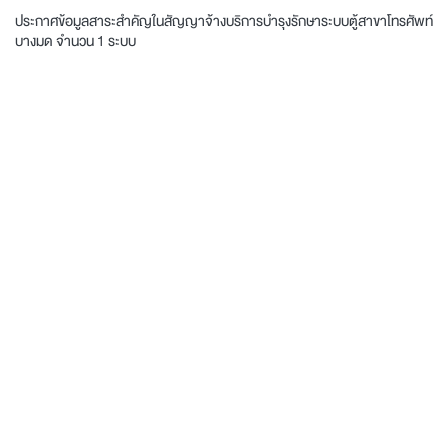
ประกาศข้อมูลสาระสำคัญในสัญญาจ้างบริการบำรุงรักษาระบบตู้สาขาโทรศัพท์
บางมด จำนวน 1 ระบบ