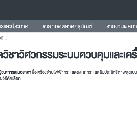
ารและประกาศ
ขายทอดตลาดครุภัณฑ์
รายงานผลการจ
วัด
วิชาวิศวกรรมระบบควบคุมและเครื่
ู้ชนะการเสนอราคา
ซื้อเครื่องจ่ายไฟฟ้ากระแสตรงและกระแสสลับประสิทธิภาพสูงแบ
ดยวิธีคัดเลือก