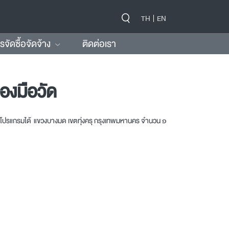
-->
TH
EN
ัดซื้อจัดจ้าง
ติดต่อเรา
องมือวัด
บโปรแกรมได้ แขวงบางมด เขตทุ่งครุ กรุงเทพมหานคร จำนวน ๑