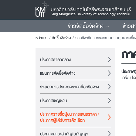
มหาวิทยาลัยเทคโนโลยีพระจอมเกล้าธนบุรี
King Mongkut’s University of Technology Thonburi
ข่าวจัดซื้อจัดจ้าง
ข่าวส
หน้าแรก
จัดซื้อจัดจ้าง
ภาควิชาวิศวกรรมระบบควบคุมและเครื่องมือ
ภาค
ประกาศราคากลาง
ประกาศผ
แผนการจัดซื้อจัดจ้าง
เครื่อง โ
ร่างเอกสารประกวดราคาซื้อหรือจ้าง
ประกาศเชิญชวน
ประกาศรายชื่อผู้ชนะการเสนอราคา /
ประกาศผู้ได้รับการคัดเลือก
ประกาศสาระสำคัญในสัญญา