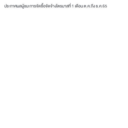
ประกาศผลผู้ชนะการจัดซื้อจัดจ้างไตรมาสที่ 1 เดือน ต.ค.ถึง ธ.ค.65