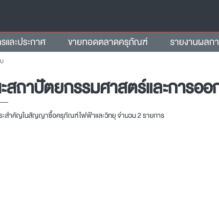
ารและประกาศ
ขายทอดตลาดครุภัณฑ์
รายงานผลการจ
บบ
ะสถาปัตยกรรมศาสตร์และการออ
าระสำคัญในสัญญาซื้อครุภัณฑ์ไฟฟ้าและวิทยุ จำนวน 2 รายการ