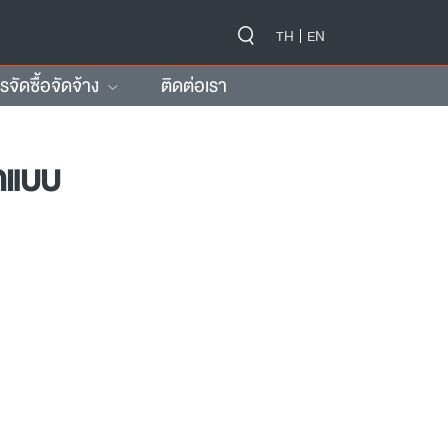
-->
TH
EN
ัดซื้อจัดจ้าง
ติดต่อเรา
กแบบ