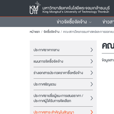
มหาวิทยาลัยเทคโนโลยีพระจอมเกล้าธนบุรี
King Mongkut’s University of Technology Thonburi
ข่าวจัดซื้อจัดจ้าง
ข่าวส
หน้าแรก
จัดซื้อจัดจ้าง
คณะสถาปัตยกรรมศาสตร์และการออกแ
คณ
ประกาศราคากลาง
ข้อมูลส
แผนการจัดซื้อจัดจ้าง
ร่างเอกสารประกวดราคาซื้อหรือจ้าง
ประกาศเชิญชวน
ประกาศรายชื่อผู้ชนะการเสนอราคา /
ประกาศผู้ได้รับการคัดเลือก
ประกาศสาระสำคัญในสัญญา