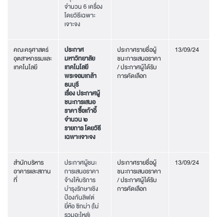
จำนวน 6 เครื่อง
โดยวิธีเฉพาะ
เจาะจง
คณะครุศาสตร์
ประกาศ
ประกาศรายชื่อผู้
13/09/24
อุตสาหกรรมและ
มหาวิทยาลัย
ชนะการเสนอราคา
เทคโนโลยี
เทคโนโลยี
/ ประกาศผู้ได้รับ
พระจอมเกล้า
การคัดเลือก
ธนบุรี
เรื่อง ประกาศผู้
ชนะการเสนอ
ราคา
ซื้อเก้าอี้
จำนวน ๒
รายการ โดยวิธี
เฉพาะเจาะจง
สำนักบริหาร
ประกาศผู้ชนะ
ประกาศรายชื่อผู้
13/09/24
อาคารและสถาน
การเสนอราคา
ชนะการเสนอราคา
ที่
จ้างให้บริการ
/ ประกาศผู้ได้รับ
บำรุงรักษาเชิง
การคัดเลือก
ป้องกันลิฟต์
ยี่ห้อ ซิกม่า (ไม่
รวมอะไหล่)