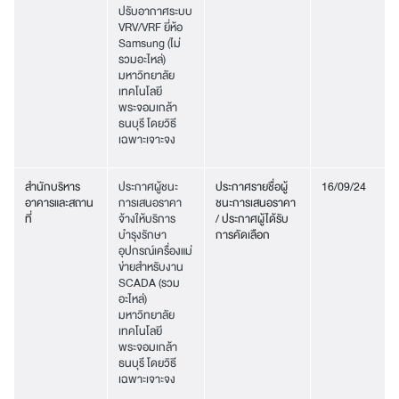
ปรับอากาศระบบ
VRV/VRF ยี่ห้อ
Samsung (ไม่
รวมอะไหล่)
มหาวิทยาลัย
เทคโนโลยี
พระจอมเกล้า
ธนบุรี โดยวิธี
เฉพาะเจาะจง
สำนักบริหาร
ประกาศผู้ชนะ
ประกาศรายชื่อผู้
16/09/24
อาคารและสถาน
การเสนอราคา
ชนะการเสนอราคา
ที่
จ้างให้บริการ
/ ประกาศผู้ได้รับ
บำรุงรักษา
การคัดเลือก
อุปกรณ์เครื่องแม่
ข่ายสำหรับงาน
SCADA (รวม
อะไหล่)
มหาวิทยาลัย
เทคโนโลยี
พระจอมเกล้า
ธนบุรี โดยวิธี
เฉพาะเจาะจง