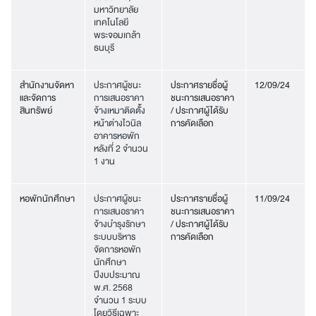
มหาวิทยาลัย
เทคโนโลยี
พระจอมเกล้า
ธนบุรี
สำนักงานจัดหา
ประกาศผู้ชนะ
ประกาศรายชื่อผู้
12/09/24
และจัดการ
การเสนอราคา
ชนะการเสนอราคา
สินทรัพย์
จ้างเหมาติดตั้ั้ง
/ ประกาศผู้ได้รับ
หน้าต่างไวนิล
การคัดเลือก
อาคารหอพัก
หลังที่ 2 จำนวน
1 งาน
หอพักนักศึกษา
ประกาศผู้ชนะ
ประกาศรายชื่อผู้
11/09/24
การเสนอราคา
ชนะการเสนอราคา
จ้างบำรุงรักษา
/ ประกาศผู้ได้รับ
ระบบบริหาร
การคัดเลือก
จัดการหอพัก
นักศึกษา
ปีงบประมาณ
พ.ศ. 2568
จำนวน 1 ระบบ
โดยวิธีเฉพาะ