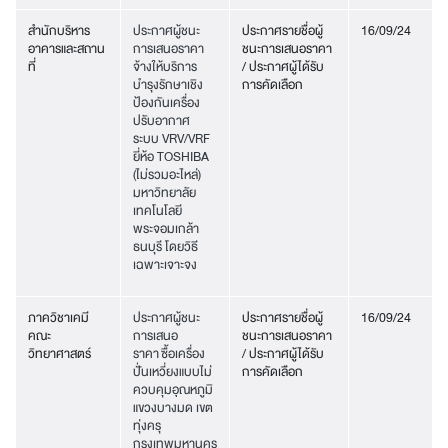
สำนักบริหาร
ประกาศผู้ชนะ
ประกาศรายชื่อผู้
16/09/24
อาคารและสถาน
การเสนอราคา
ชนะการเสนอราคา
ที่
จ้างให้บริการ
/ ประกาศผู้ได้รับ
บำรุงรักษาเชิง
การคัดเลือก
ป้องกันเครื่อง
ปรับอากาศ
ระบบ VRV/VRF
ยี่ห้อ TOSHIBA
(ไม่รวมอะไหล่)
มหาวิทยาลัย
เทคโนโลยี
พระจอมเกล้า
ธนบุรี โดยวิธี
เฉพาะเจาะจง
ภาควิชาเคมี
ประกาศผู้ชนะ
ประกาศรายชื่อผู้
16/09/24
คณะ
การเสนอ
ชนะการเสนอราคา
วิทยาศาสตร์
ราคา ซื้อเครื่อง
/ ประกาศผู้ได้รับ
ปั่นเหวี่ยงแบบไม่
การคัดเลือก
ควบคุมอุณหภูมิ
แขวงบางมด เขต
ทุ่งครุ
กรุงเทพมหานคร