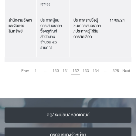
เจาะจง
สำนักงานจัดหา
ประกาศผู้ชนะ
ประกาศรายชื่อผู้
11/09/24
และจัดการ
การเสนอราคา
ชนะการเสนอราคา
สินทรัพย์
ซื้อครุภัณฑ์
/ ประกาศผู้ได้รับ
สำนักงาน
การคัดเลือก
จำนวน ๔๐
รายการ
Prev
1
…
130
131
132
133
134
…
328
Next
กฎ/ ระเบียบ/ หลักเกณฑ์
ครุภัณฑ์แทงจำหน่าย