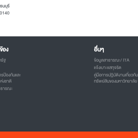
ธนบุรี
10140
ข้อง
อื่นๆ
ครัฐ
ข้อมูลสาธารณะ/ ITA
แจ้งเบาะแสทุจริต
รป้องกันและ
คู่มือการปฏิบัติงานเกี่ยวกั
ห่งชาติ
ทรัพย์สินของมหาวิทยาลัย
สาธารณะ