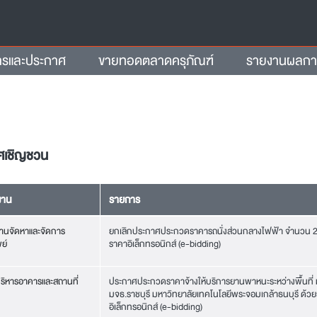
ารและประกาศ
ขายทอดตลาดครุภัณฑ์
รายงานผลการจ
ศเชิญชวน
งาน
รายการ
านจัดหาและจัดการ
ยกเลิกประกาศประกวดราคารถนั่งส่วนกลางไฟฟ้า จำนวน 2 
ย์
ราคาอิเล็กทรอนิกส์ (e-bidding)
ริหารอาคารและสถานที่
ประกาศประกวดราคาจ้างให้บริการยานพาหนะระหว่างพื้นที่
มจธ.ราชบุรี มหาวิทยาลัยเทคโนโลยีพระจอมเกล้าธนบุรี ด้ว
อิเล็กทรอนิกส์ (e-bidding)