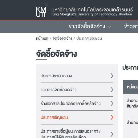
มหาวิทยาลัยเทคโนโลยีพระจอมเกล้าธนบุรี
King Mongkut’s University of Technology Thonburi
ข่าวจัดซื้อจัดจ้าง
ข่าวส
หน้าแรก
จัดซื้อจัดจ้าง
ประกาศเชิญชวน
จัดซื้อจัดจ้าง
ประกา
ประกาศราคากลาง
หน่วย
แผนการจัดซื้อจัดจ้าง
สำนักง
ร่างเอกสารประกวดราคาซื้อหรือจ้าง
สินทรัพ
ประกาศเชิญชวน
สำนักบ
ประกาศรายชื่อผู้ชนะการเสนอราคา /
ประกาศผู้ได้รับการคัดเลือก