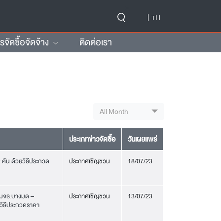
-->
TH
ัดซื้อจัดจ้าง
ติดต่อเรา
All Month
ประเภทข่าวจัดซื้อ
วันเผยแพร่
คัน ด้วยวิธีประกวด
ประกาศเชิญชวน
18/07/23
 มจธ.บางมด –
ประกาศเชิญชวน
13/07/23
ยวิธีประกวดราคา