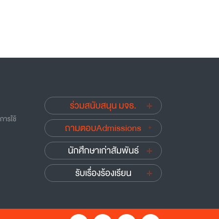
ร่วมสนับสนุน มจธ.
บการใช้
ถามตอบAdmissions
นักศึกษาเก่าสัมพันธ์
รับเรื่องร้องเรียน