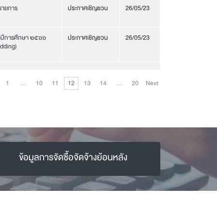
 รายการ
ประกาศเชิญชวน
26/05/23
จำปีการศึกษา ๒๕๖๖
ประกาศเชิญชวน
26/05/23
idding)
1
…
10
11
12
13
14
…
20
Next
ข้อมูลการจัดซื้อจัดจ้างย้อนหลัง