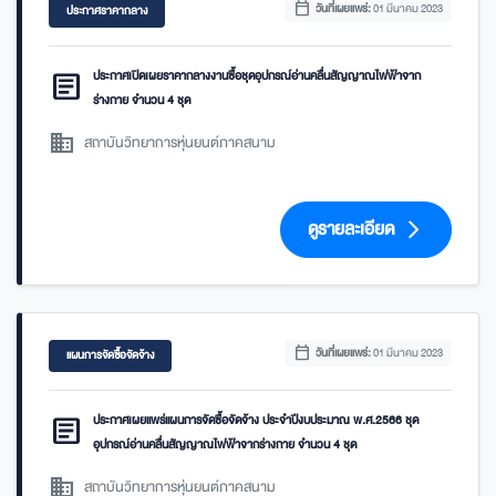
calendar_today
วันที่เผยแพร่:
01 มีนาคม 2023
ประกาศราคากลาง
article
ประกาศเปิดเผยราคากลางงานซื้อชุดอุปกรณ์อ่านคลื่นสัญญาณไฟฟ้าจาก
ร่างกาย จำนวน 4 ชุด
domain
สถาบันวิทยาการหุ่นยนต์ภาคสนาม
ดูรายละเอียด
arrow_forward_ios
calendar_today
วันที่เผยแพร่:
01 มีนาคม 2023
แผนการจัดซื้อจัดจ้าง
article
ประกาศเผยแพร่แผนการจัดซื้อจัดจ้าง ประจำปีงบประมาณ พ.ศ.2566 ชุด
อุปกรณ์อ่านคลื่นสัญญาณไฟฟ้าจากร่างกาย จำนวน 4 ชุด
domain
สถาบันวิทยาการหุ่นยนต์ภาคสนาม