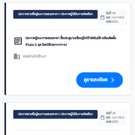
วันที่
28
ประกาศรายชื่อผู้ชนะการเสนอราคา / ประกาศผู้ได้รับการคัดเลือก
calendar_today
เผย
กุมภาพันธ์
แพร่:
2023
article
ประกาศผู้ชนะการเสนอราคา ซื้อประตูบานเลื่อนคู่ไฟฟ้าอัตโนมัติ พร้อมติดตั้ง
จำนวน 2 ชุด โดยวิธีเฉพาะเจาะจง
domain
หอพักนักศึกษา
ดูรายละเอียด
arrow_forward_ios
วันที่
28
ประกาศรายชื่อผู้ชนะการเสนอราคา / ประกาศผู้ได้รับการคัดเลือก
calendar_today
เผย
กุมภาพันธ์
แพร่:
2023