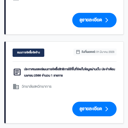
ดูรายละเอียด
arrow_forward_ios
calendar_today
วันที่เผยแพร่:
01 มีนาคม 2023
แผนการจัดซื้อจัดจ้าง
article
ประกาศเผยแพร่แผนการจัดซื้อสิทธิการใช้พื้นที่จัดเก็บข้อมูลผ่านเว็บ ประจำเดือน
เมษายน 2566 จำนวน 1 รายการ
domain
วิทยาลัยสหวิทยาการ
ดูรายละเอียด
arrow_forward_ios