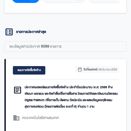
list_alt
รายการประกาศล่าสุด
พบข้อมูลข่าวประกาศ
6099
รายการ
calendar_today
วันที่เผยแพร่:
03 มีนาคม 2023
แผนการจัดซื้อจัดจ้าง
article
ประกาศเผยแพร่แผนการจัดซื้อจัดจ้าง ประจำปีงบประมาณ พ.ศ. 2566 จ้าง
พัฒนา ออกแบบ และจัดทำสื่อเพื่อการสื่อสาร โครงการวิจัยและพัฒนานวัตกรรม
Digital Platform เพื่อการเก็บ ติดตาม วัดประเมิน และแสดงข้อมูลพฤติกรรม
สุขภาพองค์รวม (โครงการต่อเนื่อง ระยะที่ 3) จำนวน 1 งาน
domain
คณะเทคโนโลยีสารสนเทศ