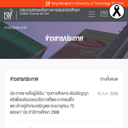
King Mongkut’s University of Technology Thonburi
กลุ่มงานช่วยเหลือทางการเงินแก่นักศึกษา
TH
EN
Student Financial Aid Unit
ข่าวสาร/ประกาศ
ข่าวสาร/ประกาศ
ข่าวสาร/ประกาศ
อ่านทั้งหมด
ประกาศรายชื่อผู้ได้รับ “ทุนการศึกษาระดับปริญญา
15 ก.ค. 2026
ตรีเพื่อเฉลิมฉลองวโรกาสที่พระบาทสมเด็จ
พระเจ้าอยู่หัวทรงเจริญพระชนมายุครบ 72
พรรษา”ประจำปีการศึกษา 2568