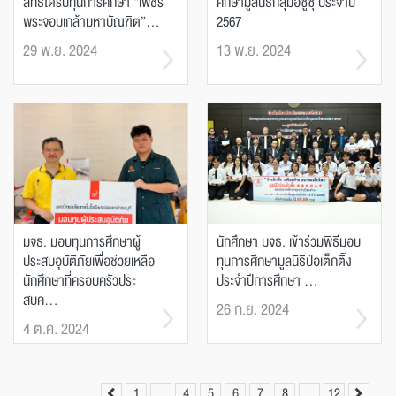
สิทธิได้รับทุนการศึกษา “เพชร
ศึกษามูลนิธิกลุ่มอีซูซุ ประจำปี
พระจอมเกล้ามหาบัณฑิต”...
2567
29 พ.ย. 2024
13 พ.ย. 2024
มจธ. มอบทุนการศึกษาผู้
นักศึกษา มจธ. เข้าร่วมพิธีมอบ
ประสบอุบัติภัยเพื่อช่วยเหลือ
ทุนการศึกษามูลนิธิป่อเต็กติ๊ง
นักศึกษาที่ครอบครัวประ
ประจำปีการศึกษา ...
สบค...
26 ก.ย. 2024
4 ต.ค. 2024
1
…
4
5
6
7
8
…
12