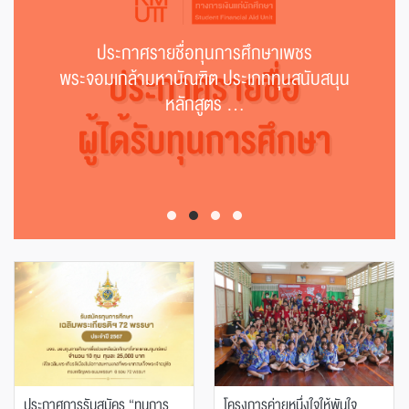
ประกาศรายชื่อทุนการศึกษาเพชร
พระจอมเกล้ามหาบัณฑิต ประเภททุนสนับสนุน
หลักสูตร ...
ประกาศการรับสมัคร “ทุนการ
โครงการค่ายหนึ่งใจให้พันใจ