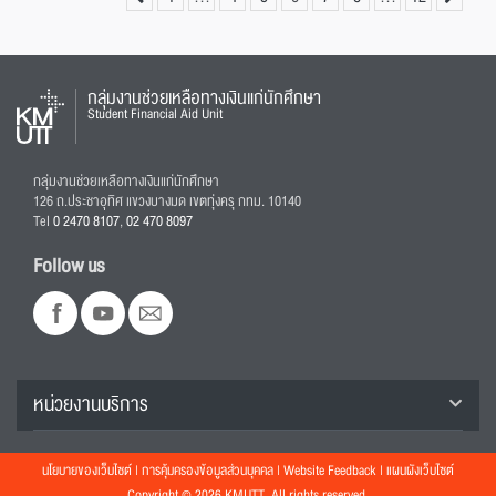
กลุ่มงานช่วยเหลือทางเงินแก่นักศึกษา
Student Financial Aid Unit
กลุ่มงานช่วยเหลือทางเงินแก่นักศึกษา
126 ถ.ประชาอุทิศ แขวงบางมด เขตทุ่งครุ กทม. 10140
Tel
0 2470 8107
,
02 470 8097
Follow us
หน่วยงานบริการ
นโยบายของเว็บไซต์
|
การคุ้มครองข้อมูลส่วนบุคคล
|
Website Feedback
|
แผนผังเว็บไซต์
Copyright © 2026 KMUTT, All rights reserved.