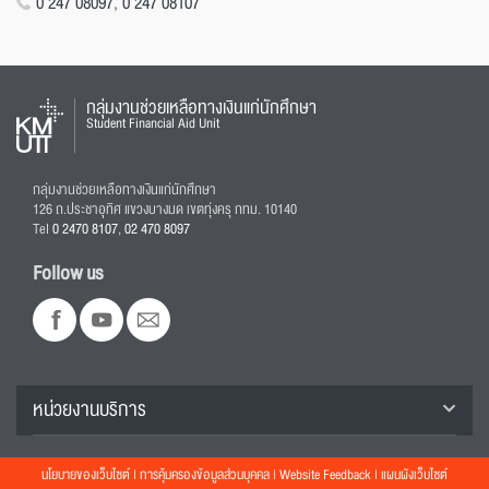
0 247 08097
,
0 247 08107
กลุ่มงานช่วยเหลือทางเงินแก่นักศึกษา
Student Financial Aid Unit
กลุ่มงานช่วยเหลือทางเงินแก่นักศึกษา
126 ถ.ประชาอุทิศ แขวงบางมด เขตทุ่งครุ กทม. 10140
Tel
0 2470 8107
,
02 470 8097
Follow us
หน่วยงานบริการ
นโยบายของเว็บไซต์
|
การคุ้มครองข้อมูลส่วนบุคคล
|
Website Feedback
|
แผนผังเว็บไซต์