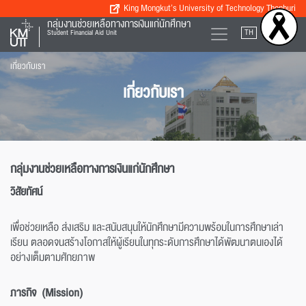
King Mongkut’s University of Technology Thonburi
กลุ่มงานช่วยเหลือทางการเงินแก่นักศึกษา
TH
EN
Student Financial Aid Unit
เกี่ยวกับเรา
เกี่ยวกับเรา
กลุ่มงานช่วยเหลือทางการเงินแก่นักศึกษา
วิสัยทัศน์
เพื่อช่วยเหลือ ส่งเสริม และสนับสนุนให้นักศึกษามีความพร้อมในการศึกษาเล่า
เรียน ตลอดจนสร้างโอกาสให้ผู้เรียนในทุกระดับการศึกษาได้พัฒนาตนเองได้
อย่างเต็มตามศักยภาพ
ภารกิจ (Mission)