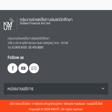
กลุ่มงานช่วยเหลือทางเงินแก่นักศึกษา
Student Financial Aid Unit
กลุ่มงานช่วยเหลือทางเงินแก่นักศึกษา
126 ถ.ประชาอุทิศ แขวงบางมด เขตทุ่งครุ กทม. 10140
Tel
0 2470 8107
,
02 470 8097
Follow us
หน่วยงานบริการ
นโยบายของเว็บไซต์
|
การคุ้มครองข้อมูลส่วนบุคคล
|
Website Feedback
|
แผนผังเว็บไซต์
Copyright © 2026 KMUTT, All rights reserved.