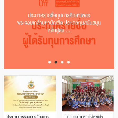
ประกาศรายชื่อทุนการศึกษาเพชร
พระจอมเกล้ามหาบัณฑิต ประเภททุนสนับสนุน
หลักสูตร ...
ประกาศการรับสมัคร “ทุนการ
โครงการค่ายหนึ่งใจให้พันใจ