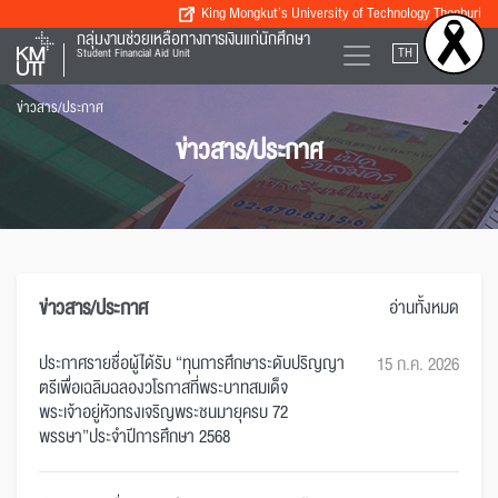
King Mongkut’s University of Technology Thonburi
กลุ่มงานช่วยเหลือทางการเงินแก่นักศึกษา
TH
EN
Student Financial Aid Unit
ข่าวสาร/ประกาศ
ข่าวสาร/ประกาศ
ข่าวสาร/ประกาศ
อ่านทั้งหมด
ประกาศรายชื่อผู้ได้รับ “ทุนการศึกษาระดับปริญญา
15 ก.ค. 2026
ตรีเพื่อเฉลิมฉลองวโรกาสที่พระบาทสมเด็จ
พระเจ้าอยู่หัวทรงเจริญพระชนมายุครบ 72
พรรษา”ประจำปีการศึกษา 2568