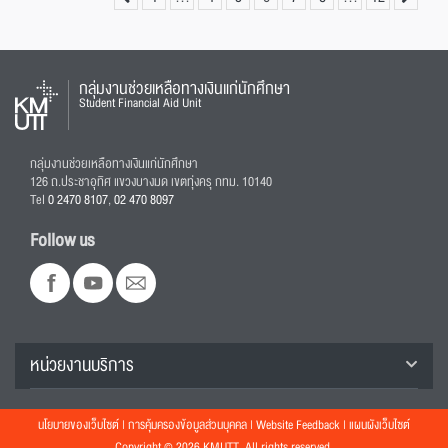
กลุ่มงานช่วยเหลือทางเงินแก่นักศึกษา
Student Financial Aid Unit
กลุ่มงานช่วยเหลือทางเงินแก่นักศึกษา
126 ถ.ประชาอุทิศ แขวงบางมด เขตทุ่งครุ กทม. 10140
Tel
0 2470 8107
,
02 470 8097
Follow us
หน่วยงานบริการ
นโยบายของเว็บไซต์
|
การคุ้มครองข้อมูลส่วนบุคคล
|
Website Feedback
|
แผนผังเว็บไซต์
Copyright © 2026 KMUTT, All rights reserved.