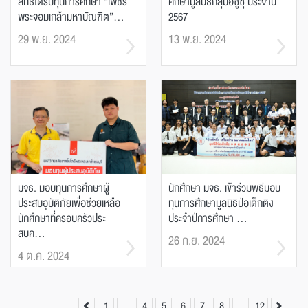
สิทธิได้รับทุนการศึกษา “เพชร
ศึกษามูลนิธิกลุ่มอีซูซุ ประจำปี
พระจอมเกล้ามหาบัณฑิต”...
2567
29 พ.ย. 2024
13 พ.ย. 2024
มจธ. มอบทุนการศึกษาผู้
นักศึกษา มจธ. เข้าร่วมพิธีมอบ
ประสบอุบัติภัยเพื่อช่วยเหลือ
ทุนการศึกษามูลนิธิป่อเต็กติ๊ง
นักศึกษาที่ครอบครัวประ
ประจำปีการศึกษา ...
สบค...
26 ก.ย. 2024
4 ต.ค. 2024
1
…
4
5
6
7
8
…
12