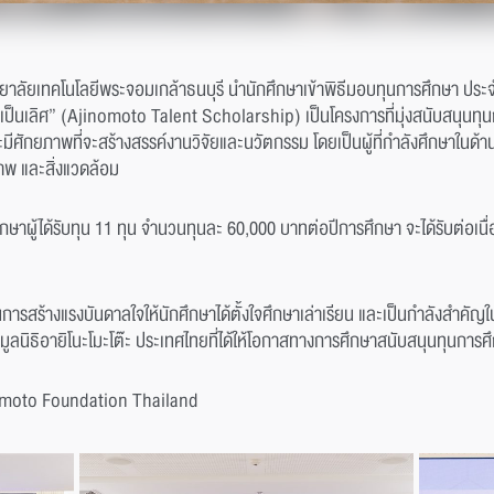
วิทยาลัยเทคโนโลยีพระจอมเกล้าธนบุรี นำนักศึกษาเข้าพิธีมอบทุนการศึกษา ปร
ภาพเป็นเลิศ” (Ajinomoto Talent Scholarship) เป็นโครงการที่มุ่งสนับสนุนทุนกา
และมีศักยภาพที่จะสร้างสรรค์งานวิจัยและนวัตกรรม โดยเป็นผู้ที่กำลังศึกษาใ
ภาพ และสิ่งแวดล้อม
ษาผู้ได้รับทุน 11 ทุน จำนวนทุนละ 60,000 บาทต่อปีการศึกษา จะได้รับต่อเนื่อง
็นการสร้างแรงบันดาลใจให้นักศึกษาได้ตั้งใจศึกษาเล่าเรียน และเป็นกำลังสำ
ูลนิธิอายิโนะโมะโต๊ะ ประเทศไทยที่ได้ให้โอกาสทางการศึกษาสนับสนุนทุนการ
omoto Foundation Thailand