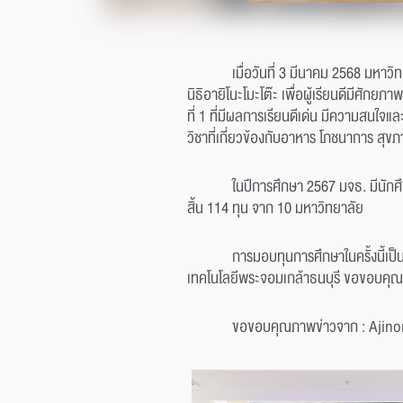
เมื่อวันที่ 3 มีนาคม 2568 มหา
นิธิอายิโนะโมะโต๊ะ เพื่อผู้เรียนดีมีศักย
ที่ 1 ที่มีผลการเรียนดีเด่น มีความสนใจ
วิชาที่เกี่ยวข้องกับอาหาร โภชนาการ สุข
ในปีการศึกษา 2567 มจธ. มีนักศึก
สิ้น 114 ทุน จาก 10 มหาวิทยาลัย
การมอบทุนการศึกษาในครั้งนี้เป
เทคโนโลยีพระจอมเกล้าธนบุรี ขอขอบคุณม
ขอขอบคุณภาพข่าวจาก : Ajin