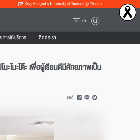
King Mongkut’s University of Technology Thonburi
TH
EN
ยการให้บริการ
ติดต่อเรา
โมะโต๊ะ เพื่อผู้เรียนดีมีศักยภาพเป็น
แชร์