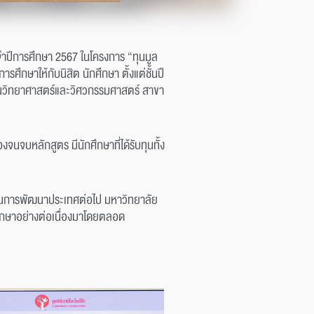
ะจำปีการศึกษา 2567 ในโครงการ “ทุนมูล
รศึกษาให้กับนิสิต นักศึกษา ตั้งแต่ชั้นปี
นด้านวิทยาศาสตร์และวิศวกรรมศาสตร์ สาขา
จนจบหลักสูตร มีนักศึกษาที่ได้รับทุนทั้ง
คัญในการพัฒนาประเทศต่อไป มหาวิทยาลัย
ศึกษาอย่างต่อเนื่องมาโดยตลอด