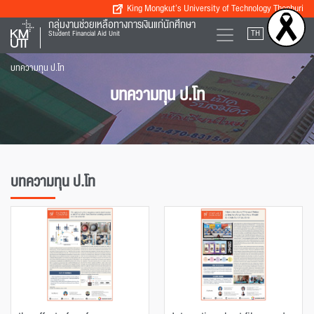
King Mongkut’s University of Technology Thonburi
กลุ่มงานช่วยเหลือทางการเงินแก่นักศึกษา
TH
EN
Student Financial Aid Unit
บทความทุน ป.โท
บทความทุน ป.โท
บทความทุน ป.โท