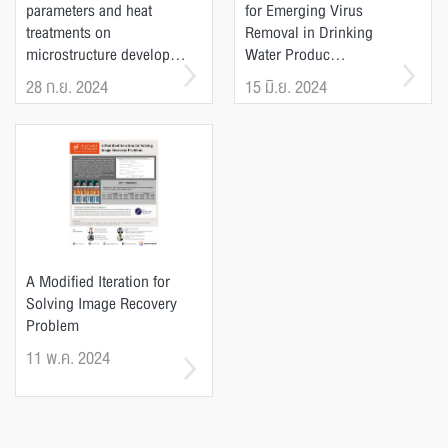
parameters and heat
for Emerging Virus
treatments on
Removal in Drinking
microstructure develop...
Water Produc...
28 ก.ย. 2024
15 มิ.ย. 2024
A Modified Iteration for
Solving Image Recovery
Problem
11 พ.ค. 2024