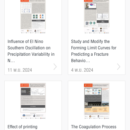
Influence of EI Nino
Study and Modify the
Southern Oscillation on
Forming Limit Curves for
Precipitation Variability in
Predicting a Fracture
N...
Behavio...
11 พ.ย. 2024
4 พ.ย. 2024
Effect of printing
The Coagulation Process