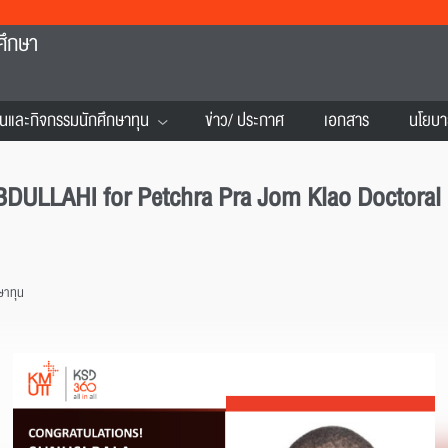
ศึกษา
นและกิจกรรมนักศึกษาทุน
ข่าว/ ประกาศ
เอกสาร
นโยบา
ULLAHI for Petchra Pra Jom Klao Doctoral S
ษาทุน