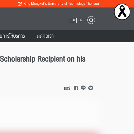
King Mongkut’s University of Technology Thonburi
TH
EN
ยการให้บริการ
ติดต่อเรา
cholarship Recipient on his
แชร์