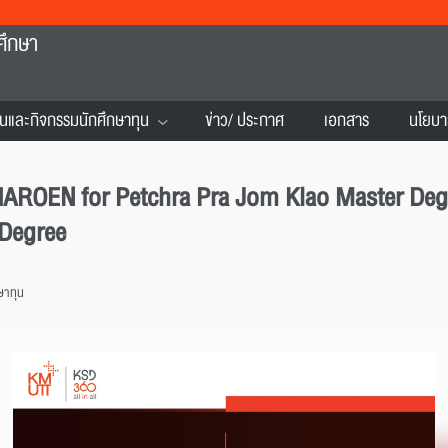
ศึกษา
นและกิจกรรมนักศึกษาทุน
ข่าว/ ประกาศ
เอกสาร
นโยบา
ROEN for Petchra Pra Jom Klao Master Degre
 Degree
ษาทุน