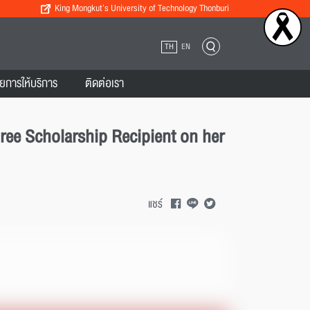
King Mongkut’s University of Technology Thonburi
TH
EN
ยการให้บริการ
ติดต่อเรา
e Scholarship Recipient on her
แชร์