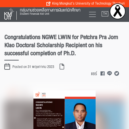
King Mongkut’s University of Technology Thonburi
กลุ่มงานช่วยเหลือทางการเงินแก่นักศึกษา
TH
EN
Student Financial Aid Unit
Congratulations NGWE LWIN for Petchra Pra Jom
Klao Doctoral Scholarship Recipient on his
successful completion of Ph.D.
Posted on 31 พฤษภาคม 2023
แชร์