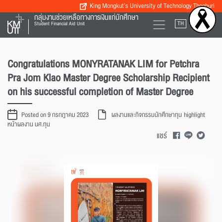
King Mongkut’s University of Technology Thonburi
กลุ่มงานช่วยเหลือทางการเงินแก่นักศึกษา
TH
EN
Student Financial Aid Unit
Congratulations MONYRATANAK LIM for Petchra
Pra Jom Klao Master Degree Scholarship Recipient
on his successful completion of Master Degree
Posted on 9 กรกฎาคม 2023
ผลงานและกิจกรรมนักศึกษาทุน
highlight
หน้าผลงาน นศ.ทุน
แชร์