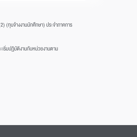
 (2) (ทุนจ้างงานนักศึกษา) ประจำภาคการ
ะเริ่มปฏิบัติงานกับหน่วยงานตาม