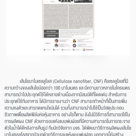
เส้นใยนาโนเซลลูโลส (Cellulose nanofiber, CNF) คือเซลลูโลสที่มี
ความกว้างของเส้นใยน้อยกว่า 100 นาโนเมตร และมีความยาวหลายไมโครเมตร
สามารถนำไปประยุกต์ใช้ได้หลายด้านเนื่องจากมีสมบัติที่โดดเด่น สำหรับการ
ประยุกต์ใช้กับอาหาร ได้มีการรายงานว่า CNF สามารถทำหน้าที่เป็นสารเพิ่ม
ความคงตัวและสารทดแทนไขมันได้ รวมทั้งสามารถนำไปใช้เป็นวัสดุประกอบ
ชีวภาพเพื่อผลิตฟิล์มห่อหุ้มอาหาร อย่างไรก็ตาม ยังไม่มีวิธีการที่สามารถใช้ใน
การผลิตผง CNF ด้วยการอบแห้งแบบพ่นฝอยที่มีความสามารถในการกระจาย
ตัวในน้ำได้ดีหลังการคืนรูป ทีมนักวิจัยจาก มจธ. ได้พัฒนาวิธีการผลิตผงเส้นใย
นาโนเซลลูโลสจากบัวบกด้วยวิธีการอบแห้งแบบพ่นฝอย นอกจากนี้ยังสร้าง