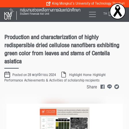
King Mongkut’s University of Technology Thonburi
กลุ่มงานช่วยเหลือทางการเงินแก่นักศึกษา
TH
EN
Student Financial Aid Unit
Production and characterization of highly
redispersible dried cellulose nanofibers exhibiting
green color from leaves and stems of Centella
asiatica
Posted on 28 พฤศจิกายน 2024
Highlight Home
Highlight
Performance
Achievements & Activities of scholarship recipients
Share