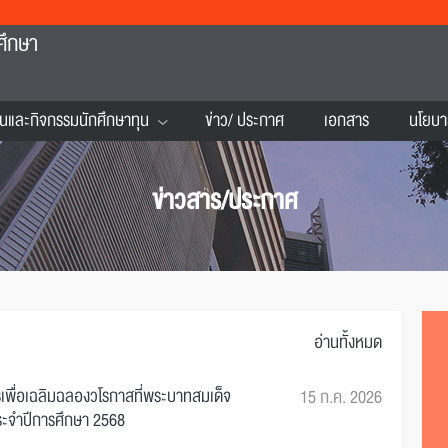
ศึกษา
นและกิจกรรมนักศึกษาทุน
ข่าว/ ประกาศ
เอกสาร
นโยบา
ข่าวสาร/ประกาศ
อ่านทั้งหมด
ีเพื่อเฉลิมฉลองวโรกาสที่พระบาทสมเด็จ
15 ก.ค. 2026
ระจำปีการศึกษา 2568