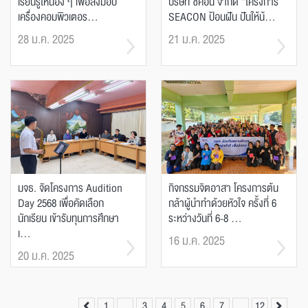
เรียนรู้ให้น้อง ๆ เพื่อส่งมอบ
บริษัท ซีคอน จำกัด “โครงการ
เครื่องคอมพิวเตอร...
SEACON ป้อนฝัน ปันให้น้...
28 ม.ค. 2025
21 ม.ค. 2025
มจธ. จัดโครงการ Audition
กิจกรรมจิตอาสา โครงการต้น
Day 2568 เพื่อคัดเลือก
กล้าผู้นำทำด้วยหัวใจ ครั้งที่ 6
นักเรียน เข้ารับทุนการศึกษา
ระหว่างวันที่ 6-8 ...
เ...
16 ม.ค. 2025
20 ม.ค. 2025
1
…
3
4
5
6
7
…
12