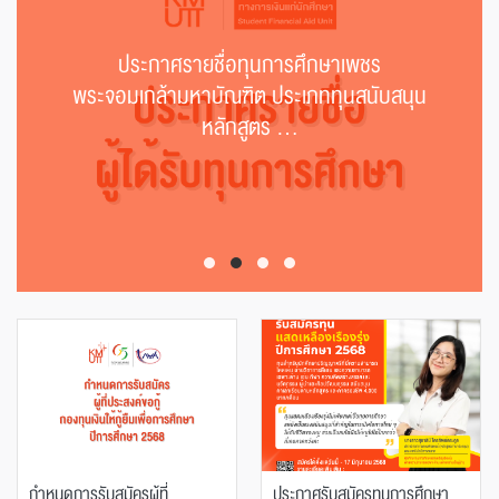
ประกาศรายชื่อทุนการศึกษาเพชร
พระจอมเกล้ามหาบัณฑิต ประเภททุนสนับสนุน
หลักสูตร ...
กำหนดการรับสมัครผู้ที่
ประกาศรับสมัครทุนการศึกษา