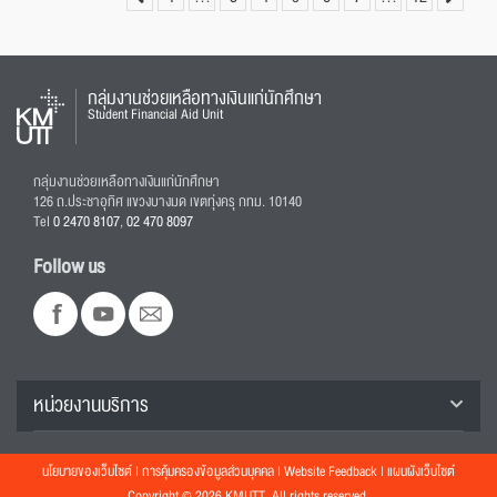
กลุ่มงานช่วยเหลือทางเงินแก่นักศึกษา
Student Financial Aid Unit
กลุ่มงานช่วยเหลือทางเงินแก่นักศึกษา
126 ถ.ประชาอุทิศ แขวงบางมด เขตทุ่งครุ กทม. 10140
Tel
0 2470 8107
,
02 470 8097
Follow us
หน่วยงานบริการ
นโยบายของเว็บไซต์
|
การคุ้มครองข้อมูลส่วนบุคคล
|
Website Feedback
|
แผนผังเว็บไซต์
Copyright © 2026 KMUTT, All rights reserved.