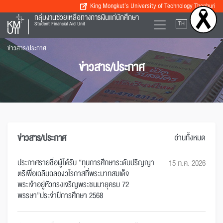
King Mongkut’s University of Technology Thonburi
กลุ่มงานช่วยเหลือทางการเงินแก่นักศึกษา
TH
EN
Student Financial Aid Unit
ข่าวสาร/ประกาศ
ข่าวสาร/ประกาศ
ข่าวสาร/ประกาศ
อ่านทั้งหมด
ประกาศรายชื่อผู้ได้รับ “ทุนการศึกษาระดับปริญญา
15 ก.ค. 2026
ตรีเพื่อเฉลิมฉลองวโรกาสที่พระบาทสมเด็จ
พระเจ้าอยู่หัวทรงเจริญพระชนมายุครบ 72
พรรษา”ประจำปีการศึกษา 2568