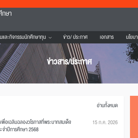
ศึกษา
นและกิจกรรมนักศึกษาทุน
ข่าว/ ประกาศ
เอกสาร
นโยบา
ข่าวสาร/ประกาศ
อ่านทั้งหมด
ีเพื่อเฉลิมฉลองวโรกาสที่พระบาทสมเด็จ
15 ก.ค. 2026
ระจำปีการศึกษา 2568