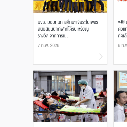
มจธ. มอบทุนการศึกษาเจียระไนเพชร
📣 ป
สนับสนุนนักกีฬาที่ได้รับเหรียญ
ตัวแท
รางวัล จากการแ...
คัดเล
7 ก.พ. 2026
6 ก.