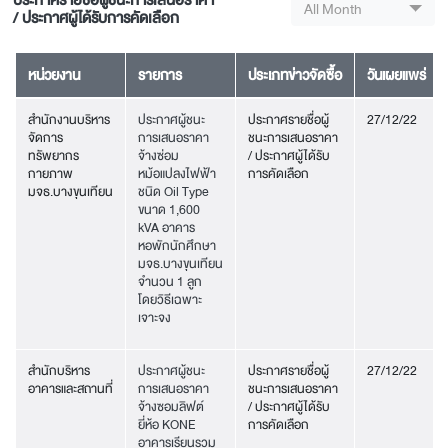
ประกาศรายชื่อผู้ชนะการเสนอราคา
All Month
/ ประกาศผู้ได้รับการคัดเลือก
หน่วยงาน
รายการ
ประเภทข่าวจัดซื้อ
วันเผยแพร่
สำนักงานบริหาร
ประกาศผู้ชนะ
ประกาศรายชื่อผู้
27/12/22
จัดการ
การเสนอราคา
ชนะการเสนอราคา
ทรัพยากร
จ้างซ่อม
/ ประกาศผู้ได้รับ
กายภาพ
หม้อแปลงไฟฟ้า
การคัดเลือก
มจธ.บางขุนเทียน
ชนิด Oil Type
ขนาด 1,600
kVA อาคาร
หอพักนักศึกษา
มจธ.บางขุนเทียน
จำนวน 1 ลูก
โดยวิธีเฉพาะ
เจาะจง
สำนักบริหาร
ประกาศผู้ชนะ
ประกาศรายชื่อผู้
27/12/22
อาคารและสถานที่
การเสนอราคา
ชนะการเสนอราคา
จ้างซอมลิฟต์
/ ประกาศผู้ได้รับ
ยี่ห้อ KONE
การคัดเลือก
อาคารเรียนรวม