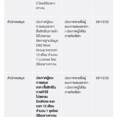
3 โดยวิธีเฉพาะ
เจาะจง
สำนักหอสมุด
ประกาศผู้ชนะ
ประกาศรายชื่อผู้
26/12/22
การเสนอราคา
ชนะการเสนอราคา
ซื้อสิทธิในการเข้า
/ ประกาศผู้ได้รับ
ใช้โปรแกรม
การคัดเลือก
จัดการฐานข้อมูล
DB2 Work
Group ระยะเวลา
12 เดือน จำนวน
1 License โดย
วิธีเฉพาะเจาะจง
สำนักหอสมุด
ประกาศผู้ชนะ
ประกาศรายชื่อผู้
26/12/22
การเสนอ
ชนะการเสนอราคา
ราคา ซื้อสิทธิใน
/ ประกาศผู้ได้รับ
การเข้าใช้
การคัดเลือก
โปรแกรม
EndNote ระยะ
เวลา 12 เดือน
จำนวน 1 ชุดโดย
วิธีเฉพาะเจาะจง