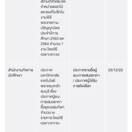
สถานที่สำหรับจัด
จำหน่ายดอกไม้
และของที่ระลึกใน
งานพิธี
พระราชทาน
ปริญญาบัตร
ประจำปีการ
ศึกษา 2563 และ
2564 จำนวน 1
งาน โดยวิธี
เฉพาะเจาะจง
สำนักงานกิจการ
ประกาศ
ประกาศรายชื่อผู้
23/12/22
นักศึกษา
มหาวิทยาลัย
ชนะการเสนอราคา
เทคโนโลยี
/ ประกาศผู้ได้รับ
พระจอมเกล้า
การคัดเลือก
ธนบุรี เรื่อง
ประกาศผู้ชนะ
การเสนอราคา
ซื้อชุดวอร์มกีฬา
จำนวน ๒
รายการ โดยวิธี
เฉพาะเจาะจง