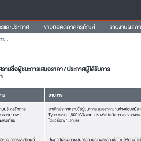
ารและประกาศ
ขายทอดตลาดครุภัณฑ์
รายงานผลการจ
ลือก
รายชื่อผู้ชนะการเสนอราคา / ประกาศผู้ได้รับการ
อก
งาน
รายการ
านบริหารจัดการ
ยกเลิกประกาศรายชื่อผู้ชนะการเสนอราคางานจ้างซ่อมหม้อแ
ากรกายภาพ
Type ขนาด 1,600 kVA อาคารหอพักนักศึกษา มจธ.บางขุนเ
งขุนเทียน
โดยวิธีเฉพาะเจาะจง
ริหารอาคารและสถานที่
ประกาศผู้ชนะการเสนอราคาประกวดราคาซื้อโคมไฟถนนโซล่าเ