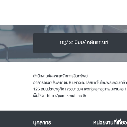
กฎ/ ระเบียบ/ หลักเกณฑ์
สำนักงานจัดหาและจัดการสินทรัพย์
อาคารอเนกประสงค์ ชั้น 6 มหาวิทยาลัยเทคโนโลยีพระจอมเกล้า
126 ถนนประชาอุทิศ แขวงบางมด เขตทุ่งครุ กรุงเทพมหานคร 
เว็บไซต์ :
http://pam.kmutt.ac.th
บุคลากร
หน่วยงานที่เกี่ยว