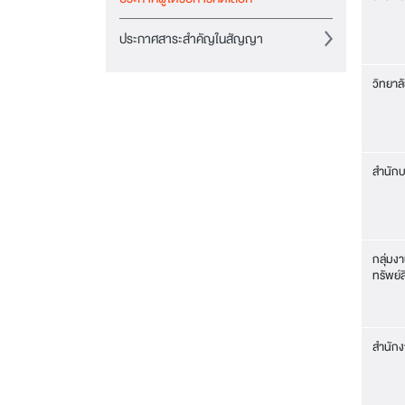
ประกาศสาระสำคัญในสัญญา
วิทยาล
สำนักบ
กลุ่มง
ทรัพย์ส
สำนักง