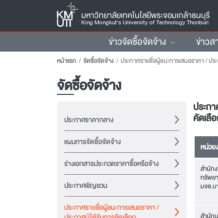
มหาวิทยาลัยเทคโนโลยีพระจอมเกล้าธนบุรี
King Mongkut’s University of Technology Thonburi
ข่าวจัดซื้อจัดจ้าง
ข่าวส
หน้าแรก
จัดซื้อจัดจ้าง
ประกาศรายชื่อผู้ชนะการเสนอราคา / ประกาศผู้ได้รับการคัดเ
จัดซื้อจัดจ้าง
ประกาศ
คัดเลื
ประกาศราคากลาง
แผนการจัดซื้อจัดจ้าง
หน่วย
ร่างเอกสารประกวดราคาซื้อหรือจ้าง
สำนักง
ทรัพย
ประกาศเชิญชวน
มจธ.บา
ประกาศรายชื่อผู้ชนะการเสนอราคา /
สำนักบ
ประกาศผู้ได้รับการคัดเลือก