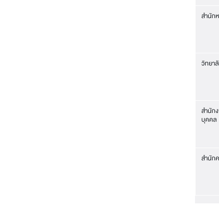
สำนักห
วิทยาล
สำนัก
บุคคล
สำนักค