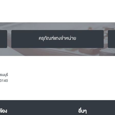
ครุภัณฑ์แทงจำหน่าย
ธนบุรี
10140
ข้อง
อื่นๆ