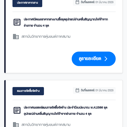
calendar_today
วันที่เผยแพร่:
01 มีนาคม 2023
ประกาศราคากลาง
article
ประกาศเปิดเผยราคากลางงานซื้อชุดอุปกรณ์อ่านคลื่นสัญญาณไฟฟ้าจาก
ร่างกาย จำนวน 4 ชุด
domain
สถาบันวิทยาการหุ่นยนต์ภาคสนาม
ดูรายละเอียด
arrow_forward_ios
calendar_today
วันที่เผยแพร่:
01 มีนาคม 2023
แผนการจัดซื้อจัดจ้าง
article
ประกาศเผยแพร่แผนการจัดซื้อจัดจ้าง ประจำปีงบประมาณ พ.ศ.2566 ชุด
อุปกรณ์อ่านคลื่นสัญญาณไฟฟ้าจากร่างกาย จำนวน 4 ชุด
domain
สถาบันวิทยาการหุ่นยนต์ภาคสนาม