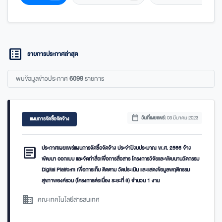
list_alt
รายการประกาศล่าสุด
พบข้อมูลข่าวประกาศ
6099
รายการ
calendar_today
วันที่เผยแพร่:
03 มีนาคม 2023
แผนการจัดซื้อจัดจ้าง
article
ประกาศเผยแพร่แผนการจัดซื้อจัดจ้าง ประจำปีงบประมาณ พ.ศ. 2566 จ้าง
พัฒนา ออกแบบ และจัดทำสื่อเพื่อการสื่อสาร โครงการวิจัยและพัฒนานวัตกรรม
Digital Platform เพื่อการเก็บ ติดตาม วัดประเมิน และแสดงข้อมูลพฤติกรรม
สุขภาพองค์รวม (โครงการต่อเนื่อง ระยะที่ 3) จำนวน 1 งาน
domain
คณะเทคโนโลยีสารสนเทศ