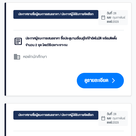
วันที่
28
ประกาศรายชื่อผู้ชนะการเสนอราคา / ประกาศผู้ได้รับการคัดเลือก
calendar_today
เผย
กุมภาพันธ์
แพร่:
2023
article
ประกาศผู้ชนะการเสนอราคา ซื้อประตูบานเลื่อนคู่ไฟฟ้าอัตโนมัติ พร้อมติดตั้ง
จำนวน 2 ชุด โดยวิธีเฉพาะเจาะจง
domain
หอพักนักศึกษา
ดูรายละเอียด
arrow_forward_ios
วันที่
28
ประกาศรายชื่อผู้ชนะการเสนอราคา / ประกาศผู้ได้รับการคัดเลือก
calendar_today
เผย
กุมภาพันธ์
แพร่:
2023