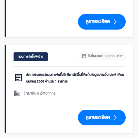
ดูรายละเอียด
arrow_forward_ios
calendar_today
วันที่เผยแพร่:
01 มีนาคม 2023
แผนการจัดซื้อจัดจ้าง
article
ประกาศเผยแพร่แผนการจัดซื้อสิทธิการใช้พื้นที่จัดเก็บข้อมูลผ่านเว็บ ประจำเดือน
เมษายน 2566 จำนวน 1 รายการ
domain
วิทยาลัยสหวิทยาการ
ดูรายละเอียด
arrow_forward_ios