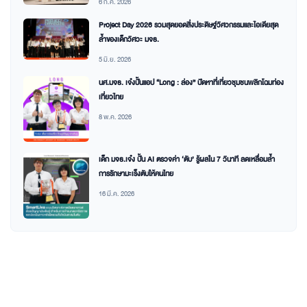
6 ก.ค. 2026
Project Day 2026 รวมสุดยอดสิ่งประดิษฐ์วิศวกรรมและไอเดียสุด
ล้ำของเด็กวิศวะ มจธ.
5 มิ.ย. 2026
นศ.มจธ. เจ๋งปั้นแอป “Long : ล่อง” ปัดหาที่เที่ยวชุมชนพลิกโฉมท่อง
เที่ยวไทย
8 พ.ค. 2026
เด็ก มจธ.เจ๋ง ปั้น AI ตรวจค่า ‘ตับ’ รู้ผลใน 7 วินาที ลดเหลื่อมล้ำ
การรักษามะเร็งตับให้คนไทย
16 มี.ค. 2026