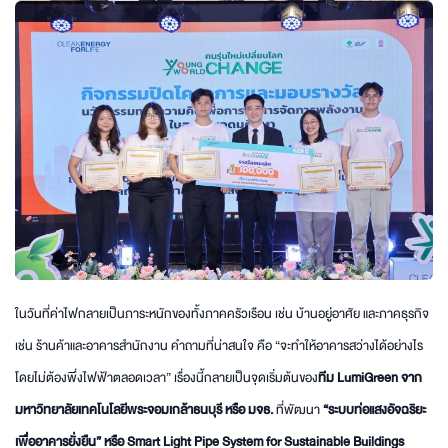
ในวันที่ค่าไฟกลายเป็นภาระหนักของทั้งภาคครัวเรือน เช่น บ้านอยู่อาศัย และภาคธุรกิจ
เช่น ร้านค้าและอาคารสำนักงาน คำถามที่น่าสนใจ คือ “จะทำให้อาคารสว่างได้อย่างไร
โดยไม่ต้องพึ่งไฟฟ้าตลอดเวลา” เรื่องนี้กลายเป็นจุดเริ่มต้นของ
ทีม
LumiGreen จาก
มหาวิทยาลัยเทคโนโลยีพระจอมเกล้าธนบุรี หรือ มจธ.
ที่พัฒนา
“ระบบท่อแสงอัจฉริยะ
เพื่ออาคารยั่งยืน” หรือ Smart Light Pipe System for Sustainable Buildings