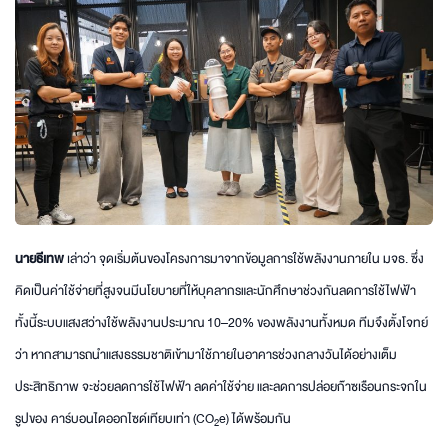
นายธีเทพ
เล่าว่า จุดเริ่มต้นของโครงการมาจากข้อมูลการใช้พลังงานภายใน มจธ. ซึ่ง
คิดเป็นค่าใช้จ่ายที่สูงจนมีนโยบายที่ให้บุคลากรและนักศึกษาช่วงกันลดการใช้ไฟฟ้า
ทั้งนี้ระบบแสงสว่างใช้พลังงานประมาณ 10–20% ของพลังงานทั้งหมด ทีมจึงตั้งโจทย์
ว่า หากสามารถนำแสงธรรมชาติเข้ามาใช้ภายในอาคารช่วงกลางวันได้อย่างเต็ม
ประสิทธิภาพ จะช่วยลดการใช้ไฟฟ้า ลดค่าใช้จ่าย และลดการปล่อยก๊าซเรือนกระจกใน
รูปของ คาร์บอนไดออกไซด์เทียบเท่า (CO
e) ได้พร้อมกัน
2