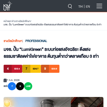
-->
TH
EN
หน้าแรก
/
ข่าว
/
รางวัลนักศึกษา
/
มจธ. ปั้น “LumiGreen” ระบบท่อแสงอัจฉริยะ ดึงแสงธรรมชาติลดค่าไฟอาคาร ต้นทุนต่ำกว่าตลาดเกือบ 3 เท่า
รางวัลนักศึกษา
PROFESSIONAL
มจธ. ปั้น “LumiGreen” ระบบท่อแสงอัจฉริยะ ดึงแสง
ธรรมชาติลดค่าไฟอาคาร ต้นทุนต่ำกว่าตลาดเกือบ 3 เท่า
4
7
9
SDG 4
SDG 7
SDG 9
7 ก.ค. 2026
แชร์:
f
X
LINE