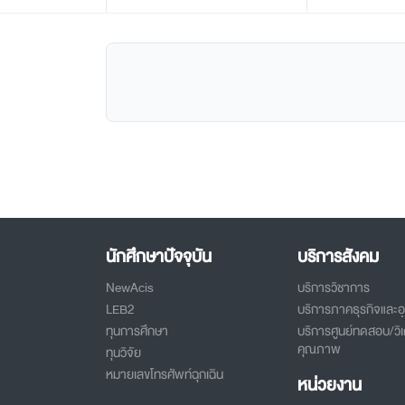
นักศึกษาปัจจุบัน
บริการสังคม
NewAcis
บริการวิชาการ
LEB2
บริการภาคธุรกิจและ
ทุนการศึกษา
บริการศูนย์ทดสอบ/วิเ
คุณภาพ
ทุนวิจัย
หมายเลขโทรศัพท์ฉุกเฉิน
หน่วยงาน