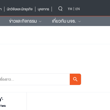
-->
TH
EN
ษา
นักวิจัยและนักธุรกิจ
บุคลากร
ข่าวและกิจกรรม
เกี่ยวกับ มจธ.
search
updates
 Tank