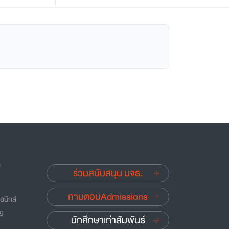
.
ร่วมสนับสนุน มจธ.
ถามตอบAdmissions
อนิกส์
ng
นักศึกษาเก่าสัมพันธ์