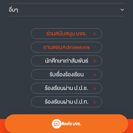
อื่นๆ
ร่วมสนับสนุน มจธ.
ถามตอบAdmissions
นักศึกษาเก่าสัมพันธ์
รับเรื่องร้องเรียน
ร้องเรียนผ่าน ป.ป.ช.
ร้องเรียนผ่าน ป.ป.ท.
ติดต่อ มจธ.
0 2470 8000