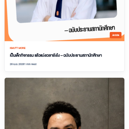
Article
KMUTT MORE
เป็นเด็กกิจกรรม แล้วแบ่งเวลายังไง – ฉบับประธานสภานักศึกษา
25 เม.ย. 2025
1 min read