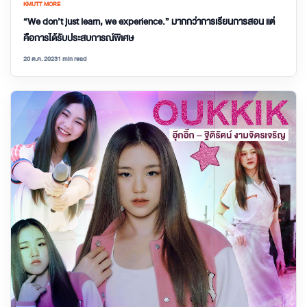
KMUTT MORE
“We don’t just learn, we experience.” มากกว่าการเรียนการสอน แต่
คือการได้รับประสบการณ์พิเศษ
20 ต.ค. 2023
1 min read