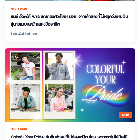
KMUTT MORE
ยินดี อ๊อตโต้-พชร บัณฑิตวิศวะโยธา มจธ. จากเด็กชายที่ไม่หยุดวิ่งตามฝัน
สู่นายแบบและนักแสดงมืออาชีพ
5 ส.ค. 2025
1 min read
Article
KMUTT MORE
Colorful Your Pride: บันทึกตัวตนที่ไม่ต้องเหมือนใคร เพราะเราไม่ได้มีแค่สี