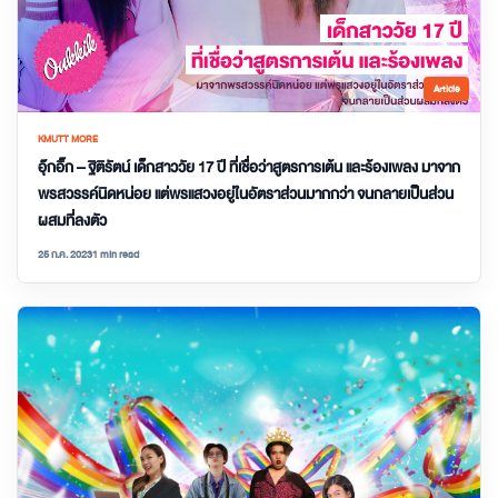
Article
KMUTT MORE
อุ๊กอิ๊ก – ฐิติรัตน์ เด็กสาววัย 17 ปี ที่เชื่อว่าสูตรการเต้น และร้องเพลง มาจาก
พรสวรรค์นิดหน่อย แต่พรแสวงอยู่ในอัตราส่วนมากกว่า จนกลายเป็นส่วน
ผสมที่ลงตัว
25 ก.ค. 2023
1 min read