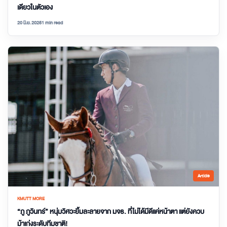
เดียวในตัวเอง
20 มิ.ย. 2025
1 min read
Article
KMUTT MORE
“ภู ภูวินทร์” หนุ่มวิศวะยิ้มละลายจาก มจธ. ที่ไม่ได้มีดีแค่หน้าตา แต่ยังควบ
ม้าเก่งระดับทีมชาติ!