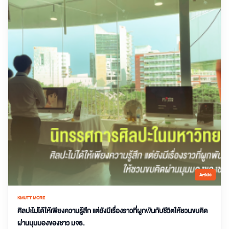
Article
KMUTT MORE
ศิลปะไม่ได้ให้เพียงความรู้สึก แต่ยังมีเรื่องราวที่ผูกพันกับชีวิตให้ชวนขบคิด
ผ่านมุมมองของชาว มจธ.