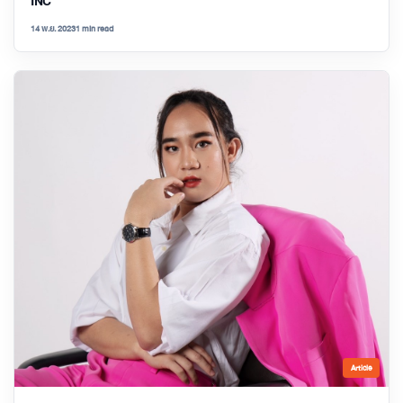
INC
14 พ.ย. 2023
1 min read
Article