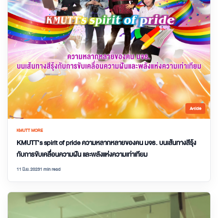
Article
KMUTT MORE
KMUTT’s spirit of pride ความหลากหลายของคน มจธ. บนเส้นทางสีรุ้ง
กับการขับเคลื่อนความฝัน และพลังแห่งความเท่าเทียม
11 มิ.ย. 2023
1 min read