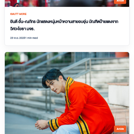
Article
KMUTT MORE
ยินดี อั๋น–ณภัทร นักแสดงหนุ่มหน้าหวานสายอบอุ่น บัณฑิตป้ายแดงจาก
วิศวะโยธา มจธ.
23 พ.ย. 2025
1 min read
Article